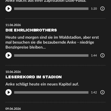
Anke macht aus ihrer Zapfstation Little-Fulda.
1:20
11.06.2026
DIE EHRLICHBROTHERS
Heute und morgen sind sie im Waldstadion, aber erst
mal besuchen sie die bezaubernde Anke - niedrige
Benzinpreise bleiben…
1:44
10.06.2026
LESEREKORD IM STADION
Anke schlägt heute ein neues Kapitel auf.
1:42
09.06.2026