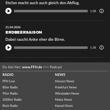
Stefan macht auch auch gleich den Abflug.
1:28
21.04.2026
ERDBEERSAISON
Dabei raucht Anke eher die Birne.
1:38
Du bist hier:
www.FFH.de
>>>
Podcast
RADIO
NEWS
FFH Live
Hessen News
80er Radio
Frankfurt News
90er Radio
Wiesbaden News
2000er Radio
Mainz News
Rock Radio
Kassel News