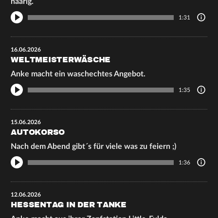
haarig.
1:31
16.06.2026
WELTMEISTERWÄSCHE
Anke macht ein waschechtes Angebot.
1:35
15.06.2026
AUTOKORSO
Nach dem Abend gibt´s für viele was zu feiern ;)
1:36
12.06.2026
HESSENTAG IN DER TANKE