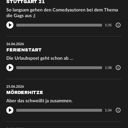
STUTTGART 21
So langsam gehen den Comedyautoren bei dem Thema
die Gags aus ;)
1:35
26.06.2026
FERIENSTART
Die Urlaubspost geht schon ab …
1:38
25.06.2026
MÖRDERHITZE
Aber das schweißt ja zusammen.
1:34