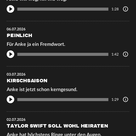
1:28
06.07.2026
PEINLICH
Für Anke ja ein Fremdwort.
1:42
03.07.2026
KIRSCHSAISON
Anke ist jetzt schon kerngesund.
1:29
02.07.2026
TAYLOR SWIFT SOLL WOHL HEIRATEN
Anke hat höchstens Ringe unter den Augen.