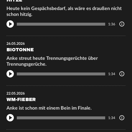
HITZE
Heute kein Gespächsbedarf, als wäre es draußen nicht
schon hitzig.
1:36
26.05.2026
BIOTONNE
Anke streut heute Trennungsgerüchte über
Trennungsgerüche.
1:34
22.05.2026
WM-FIEBER
Anke ist schon mit einem Bein im Finale.
1:34