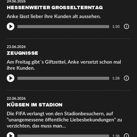
24.06.2026
HESSENWEITER GROSSELTERNTAG
Anke lässt lieber ihre Kunden alt aussehen.
1:50
23.06.2026
ZEUGNISSE
Am Freitag gibt´s Giftzettel, Anke versetzt schon mal
ihre Kunden.
1:28
22.06.2026
KÜSSEN IM STADION
Die FIFA verlangt von den Stadionbesuchern, auf
"unangemessene öffentliche Liebesbekundungen" zu
verzichten, das muss man…
1:38