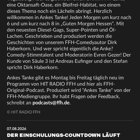
eine Oktansaft-Oase, ein Bleifrei-Habitat, wo einem
dieses Thema noch ein Lächeln abringt. Herzlich
willkommen in Ankes Tanke! Jeden Morgen um kurz nach
6 und um kurz nach 8 in „Guten Morgen Hessen“. Mit
den neuesten Diesel-Gags, Super-Pointen und Öl-
Lachen. Geschrieben und produziert werden die
Geschichten von unserem FFH-Comedyautor Dirk
Haberkorn. Und wer spricht eigentlich die Anke?
Comedy-Stimmtalent und Moderatorin Evren Gezer! Der
Kunde von Säule 3 ist Andreas Eufinger und den Stefan
spricht Dirk Haberkorn.
Ankes Tanke gibt es Montag bis Freitag täglich neu im
Programm von HIT RADIO FFH und hier als FFH-
Original-Podcast. Produziert wird "Ankes Tanke" von der
FFH-Mediengruppe. Ihr habt Fragen oder Feedback,
schreibt an
podcasts@ffh.de
.
© HIT RADIO FFH
07.08.2026
DER EINSCHULUNGS-COUNTDOWN LÄUFT