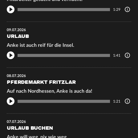
1:29
09.07.2026
URLAUB
Anke ist auch reif für die Insel.
1:41
08.07.2026
PFERDEMARKT FRITZLAR
Auf nach Nordhessen, Anke is auch da!
1:21
07.07.2026
URLAUB BUCHEN
Anke will weg, nix wie weg.