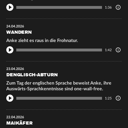
1:36
24.04.2026
WANDERN
Anke zieht es raus in die Frohnatur.
1:42
23.04.2026
DENGLISCH-ABTURN
Zum Tag der englischen Sprache beweist Anke, ihre
Auswärts-Sprachkenntnisse sind one-wall-free.
1:25
22.04.2026
MAIKÄFER