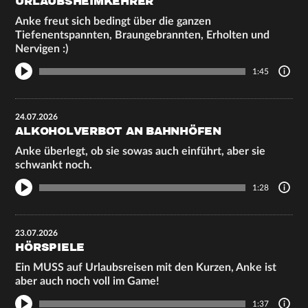
URLAUBSHEIMKEHRER
Anke freut sich bedingt über die ganzen
Tiefenentspannten, Braungebrannten, Erholten und
Nervigen :)
1:45
24.07.2026
ALKOHOLVERBOT AN BAHNHÖFEN
Anke überlegt, ob sie sowas auch einführt, aber sie
schwankt noch.
1:28
23.07.2026
HÖRSPIELE
Ein MUSS auf Urlaubsreisen mit den Kurzen, Anke ist
aber auch noch voll im Game!
1:37