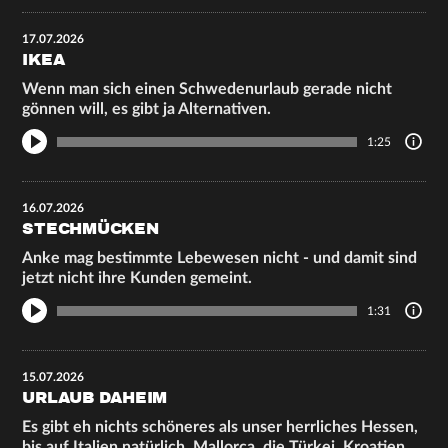
17.07.2026
IKEA
Wenn man sich einen Schwedenurlaub gerade nicht
gönnen will, es gibt ja Alternativen.
1:25
16.07.2026
STECHMÜCKEN
Anke mag bestimmte Lebewesen nicht - und damit sind
jetzt nicht ihre Kunden gemeint.
1:31
15.07.2026
URLAUB DAHEIM
Es gibt eh nichts schöneres als unser herrliches Hessen,
bis auf Italien natürlich, Mallorca, die Türkei, Kroatien,…