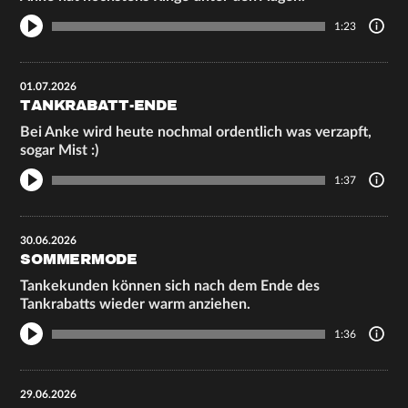
1:23
01.07.2026
TANKRABATT-ENDE
Bei Anke wird heute nochmal ordentlich was verzapft,
sogar Mist :)
1:37
30.06.2026
SOMMERMODE
Tankekunden können sich nach dem Ende des
Tankrabatts wieder warm anziehen.
1:36
29.06.2026