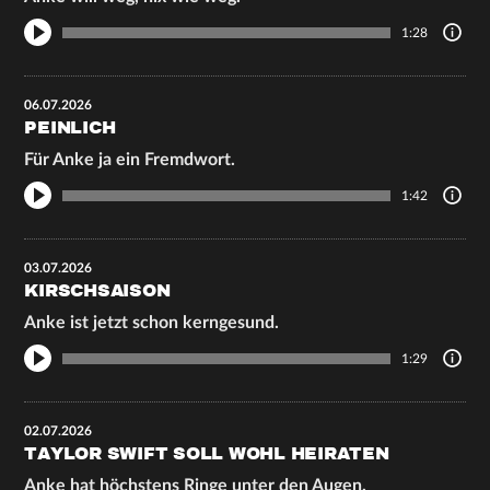
1:28
06.07.2026
PEINLICH
Für Anke ja ein Fremdwort.
1:42
03.07.2026
KIRSCHSAISON
Anke ist jetzt schon kerngesund.
1:29
02.07.2026
TAYLOR SWIFT SOLL WOHL HEIRATEN
Anke hat höchstens Ringe unter den Augen.