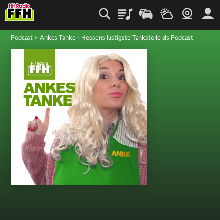
Playlist
Staupilot
Wetter
Webcam
Mein
Podcast
>
Ankes Tanke - Hessens lustigste Tankstelle als Podcast