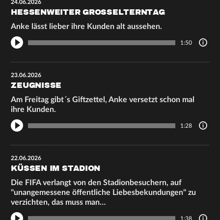
24.06.2026
HESSENWEITER GROSSELTERNTAG
Anke lässt lieber ihre Kunden alt aussehen.
1:50
23.06.2026
ZEUGNISSE
Am Freitag gibt´s Giftzettel, Anke versetzt schon mal
ihre Kunden.
1:28
22.06.2026
KÜSSEN IM STADION
Die FIFA verlangt von den Stadionbesuchern, auf
"unangemessene öffentliche Liebesbekundungen" zu
verzichten, das muss man…
1:38