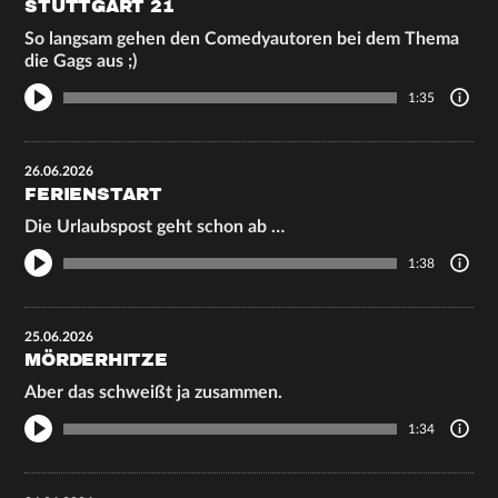
STUTTGART 21
So langsam gehen den Comedyautoren bei dem Thema
die Gags aus ;)
1:35
26.06.2026
FERIENSTART
Die Urlaubspost geht schon ab …
1:38
25.06.2026
MÖRDERHITZE
Aber das schweißt ja zusammen.
1:34