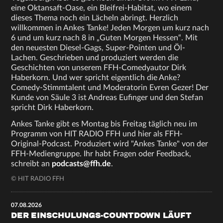
eine Oktansaft-Oase, ein Bleifrei-Habitat, wo einem
dieses Thema noch ein Lächeln abringt. Herzlich
willkommen in Ankes Tanke! Jeden Morgen um kurz nach
6 und um kurz nach 8 in „Guten Morgen Hessen“. Mit
den neuesten Diesel-Gags, Super-Pointen und Öl-
Lachen. Geschrieben und produziert werden die
Geschichten von unserem FFH-Comedyautor Dirk
Haberkorn. Und wer spricht eigentlich die Anke?
Comedy-Stimmtalent und Moderatorin Evren Gezer! Der
Kunde von Säule 3 ist Andreas Eufinger und den Stefan
spricht Dirk Haberkorn.
Ankes Tanke gibt es Montag bis Freitag täglich neu im
Programm von HIT RADIO FFH und hier als FFH-
Original-Podcast. Produziert wird "Ankes Tanke" von der
FFH-Mediengruppe. Ihr habt Fragen oder Feedback,
schreibt an
podcasts@ffh.de
.
© HIT RADIO FFH
07.08.2026
DER EINSCHULUNGS-COUNTDOWN LÄUFT