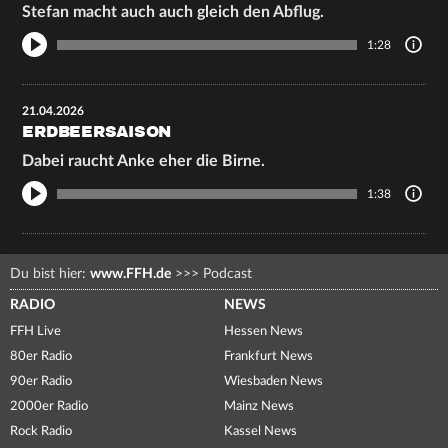
Stefan macht auch auch gleich den Abflug.
1:28
21.04.2026
ERDBEERSAISON
Dabei raucht Anke eher die Birne.
1:38
Du bist hier:
www.FFH.de
>>>
Podcast
RADIO
NEWS
FFH Live
Hessen News
80er Radio
Frankfurt News
90er Radio
Wiesbaden News
2000er Radio
Mainz News
Rock Radio
Kassel News