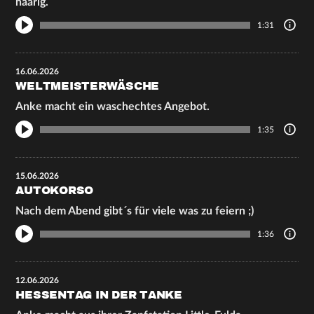
haarig.
1:31
16.06.2026
WELTMEISTERWÄSCHE
Anke macht ein waschechtes Angebot.
1:35
15.06.2026
AUTOKORSO
Nach dem Abend gibt´s für viele was zu feiern ;)
1:36
12.06.2026
HESSENTAG IN DER TANKE