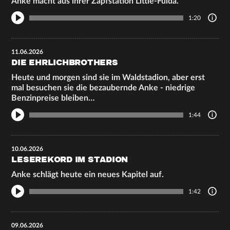
Anke macht aus ihrer Zapfstation Little-Fulda.
1:20
11.06.2026
DIE EHRLICHBROTHERS
Heute und morgen sind sie im Waldstadion, aber erst
mal besuchen sie die bezaubernde Anke - niedrige
Benzinpreise bleiben…
1:44
10.06.2026
LESEREKORD IM STADION
Anke schlägt heute ein neues Kapitel auf.
1:42
09.06.2026