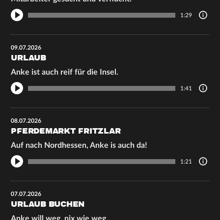
1:29
09.07.2026
URLAUB
Anke ist auch reif für die Insel.
1:41
08.07.2026
PFERDEMARKT FRITZLAR
Auf nach Nordhessen, Anke is auch da!
1:21
07.07.2026
URLAUB BUCHEN
Anke will weg, nix wie weg.