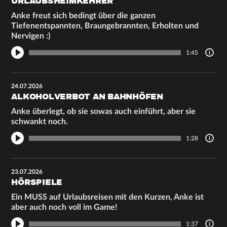
URLAUBSHEIMKEHRER
Anke freut sich bedingt über die ganzen
Tiefenentspannten, Braungebrannten, Erholten und
Nervigen :)
1:45
24.07.2026
ALKOHOLVERBOT AN BAHNHÖFEN
Anke überlegt, ob sie sowas auch einführt, aber sie
schwankt noch.
1:28
23.07.2026
HÖRSPIELE
Ein MUSS auf Urlaubsreisen mit den Kurzen, Anke ist
aber auch noch voll im Game!
1:37