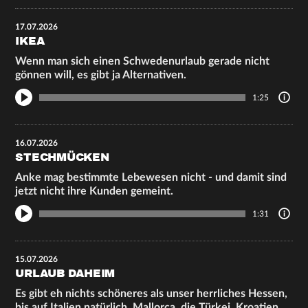
17.07.2026
IKEA
Wenn man sich einen Schwedenurlaub gerade nicht
gönnen will, es gibt ja Alternativen.
1:25
16.07.2026
STECHMÜCKEN
Anke mag bestimmte Lebewesen nicht - und damit sind
jetzt nicht ihre Kunden gemeint.
1:31
15.07.2026
URLAUB DAHEIM
Es gibt eh nichts schöneres als unser herrliches Hessen,
bis auf Italien natürlich, Mallorca, die Türkei, Kroatien,…