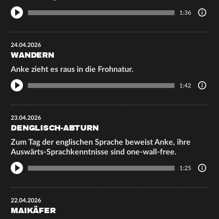
1:36
24.04.2026
WANDERN
Anke zieht es raus in die Frohnatur.
1:42
23.04.2026
DENGLISCH-ABTURN
Zum Tag der englischen Sprache beweist Anke, ihre
Auswärts-Sprachkenntnisse sind one-wall-free.
1:25
22.04.2026
MAIKÄFER