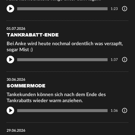
1:23
01.07.2026
TANKRABATT-ENDE
Bei Anke wird heute nochmal ordentlich was verzapft,
sogar Mist :)
1:37
30.06.2026
SOMMERMODE
Tankekunden können sich nach dem Ende des
Tankrabatts wieder warm anziehen.
1:36
29.06.2026