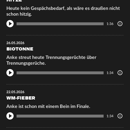
HITZE
Heute kein Gespächsbedarf, als wäre es draußen nicht
schon hitzig.
1:36
26.05.2026
BIOTONNE
Anke streut heute Trennungsgerüchte über
Trennungsgerüche.
1:34
22.05.2026
WM-FIEBER
Anke ist schon mit einem Bein im Finale.
1:34