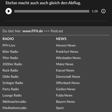
Stefan macht auch auch gleich den Abflug.
1:28
Du bist hier:
www.FFH.de
>>>
Podcast
RADIO
NEWS
FFH Live
Hessen News
80er Radio
Frankfurt News
90er Radio
Wiesbaden News
2000er Radio
Mainz News
Rock Radio
Kassel News
Oldie Radio
Darmstadt News
Schlager Radio
Offenbach News
Party Radio
Gießen News
Lounge Radio
Fulda News
Weihnachtsradio
Bayern News
Meditationsradio
Sport