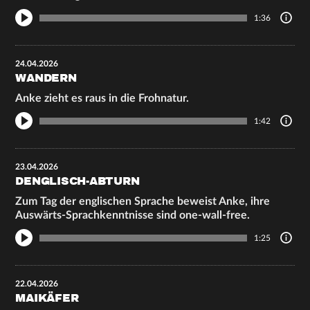
1:36
24.04.2026
WANDERN
Anke zieht es raus in die Frohnatur.
1:42
23.04.2026
DENGLISCH-ABTURN
Zum Tag der englischen Sprache beweist Anke, ihre
Auswärts-Sprachkenntnisse sind one-wall-free.
1:25
22.04.2026
MAIKÄFER