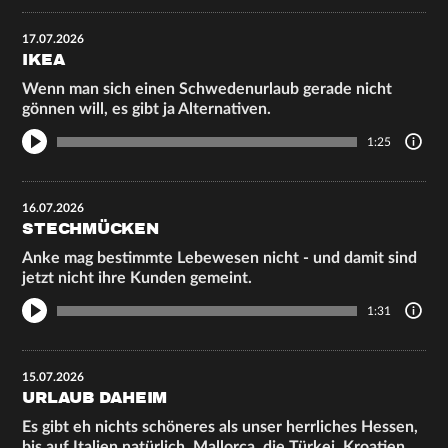
17.07.2026
IKEA
Wenn man sich einen Schwedenurlaub gerade nicht
gönnen will, es gibt ja Alternativen.
1:25
16.07.2026
STECHMÜCKEN
Anke mag bestimmte Lebewesen nicht - und damit sind
jetzt nicht ihre Kunden gemeint.
1:31
15.07.2026
URLAUB DAHEIM
Es gibt eh nichts schöneres als unser herrliches Hessen,
bis auf Italien natürlich, Mallorca, die Türkei, Kroatien,…