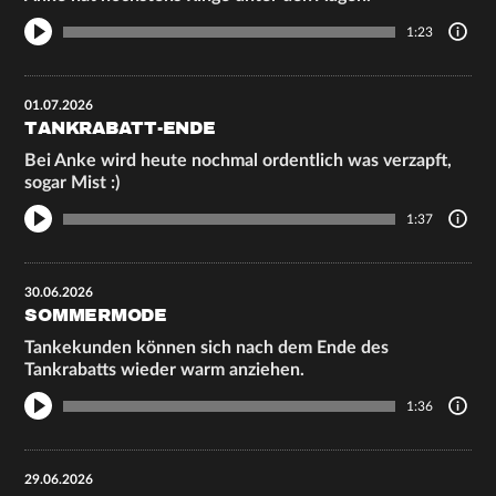
1:23
01.07.2026
TANKRABATT-ENDE
Bei Anke wird heute nochmal ordentlich was verzapft,
sogar Mist :)
1:37
30.06.2026
SOMMERMODE
Tankekunden können sich nach dem Ende des
Tankrabatts wieder warm anziehen.
1:36
29.06.2026