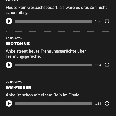
HITZE
Heute kein Gespächsbedarf, als wäre es draußen nicht
schon hitzig.
1:36
26.05.2026
BIOTONNE
Anke streut heute Trennungsgerüchte über
Trennungsgerüche.
1:34
22.05.2026
WM-FIEBER
Anke ist schon mit einem Bein im Finale.
1:34