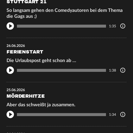
STUTTGART 21
So langsam gehen den Comedyautoren bei dem Thema
die Gags aus ;)
1:35
26.06.2026
FERIENSTART
Die Urlaubspost geht schon ab …
1:38
25.06.2026
MÖRDERHITZE
Aber das schweißt ja zusammen.
1:34