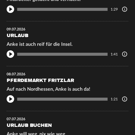
1:29
09.07.2026
URLAUB
Anke ist auch reif für die Insel.
1:41
08.07.2026
PFERDEMARKT FRITZLAR
Auf nach Nordhessen, Anke is auch da!
1:21
07.07.2026
URLAUB BUCHEN
Anke will weg, nix wie weg.