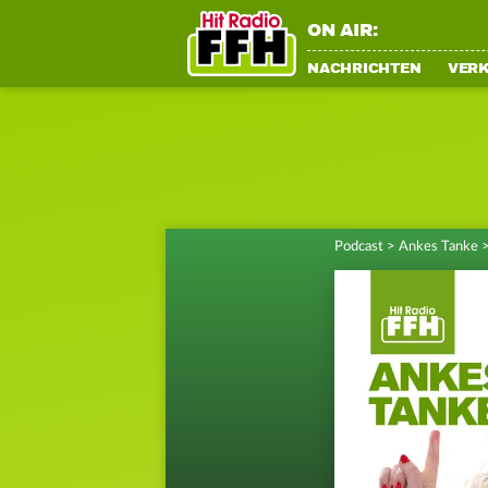
ON AIR:
NACHRICHTEN
VER
Podcast
>
Ankes Tanke