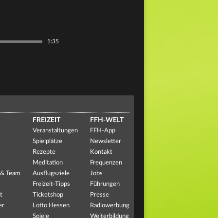
1:35
FREIZEIT
FFH-WELT
Veranstaltungen
FFH-App
Spielplätze
Newsletter
Rezepte
Kontakt
Meditation
Frequenzen
 & Team
Ausflugsziele
Jobs
Freizeit-Tipps
Führungen
t
Ticketshop
Presse
er
Lotto Hessen
Radiowerbung
Spiele
Weiterbildung