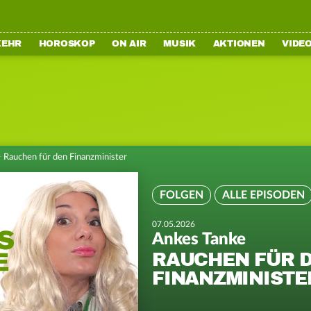
KEHR
HOROSKOP
ON AIR
MUSIK
AKTIONEN
VIDE
>
Rauchen für den Finanzminister
FOLGEN
ALLE EPISODEN
07.05.2026
Ankes Tanke
RAUCHEN FÜR 
FINANZMINISTE