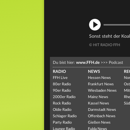
Sonst steht der Koal
© HIT RADIO FFH
Du bist hier:
www.FFH.de
>>>
Podcast
RADIO
NEWS
RE
FFH Live
Hessen News
Nor
80er Radio
Frankfurt News
Ost
90er Radio
Wiesbaden News
Mit
2000er Radio
Mainz News
Rhe
Rock Radio
Kassel News
Süd
Oldie Radio
Darmstadt News
Schlager Radio
Offenbach News
Party Radio
Gießen News
Lounge Radio
Fulda News