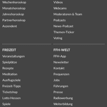
Wochenhoroskop
Videos
Monatshoroskop
Webcams
Jahreshoroskop
Moderatoren & Team
Partnerhoroskop
Podcasts
Aszendent
News-Podcast
Themen-Ticker
Voting
FREIZEIT
FFH-WELT
Veranstaltungen
FFH-App
Spielplätze
Newsletter
Rezepte
Kontakt
Meditation
Frequenzen
Ausflugsziele
Jobs
Freizeit-Tipps
Führungen
Ticketshop
Presse
Lotto Hessen
Radiowerbung
Spiele
Weiterbildung