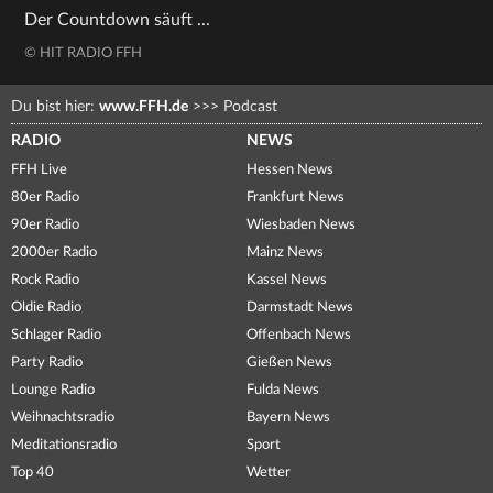
Der Countdown säuft ...
© HIT RADIO FFH
Du bist hier:
www.FFH.de
>>>
Podcast
RADIO
NEWS
FFH Live
Hessen News
80er Radio
Frankfurt News
90er Radio
Wiesbaden News
2000er Radio
Mainz News
Rock Radio
Kassel News
Oldie Radio
Darmstadt News
Schlager Radio
Offenbach News
Party Radio
Gießen News
Lounge Radio
Fulda News
Weihnachtsradio
Bayern News
Meditationsradio
Sport
Top 40
Wetter