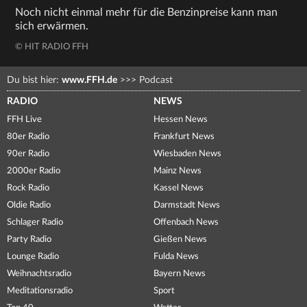
Noch nicht einmal mehr für die Benzinpreise kann man
sich erwärmen.
© HIT RADIO FFH
Du bist hier:
www.FFH.de
>>>
Podcast
RADIO
NEWS
FFH Live
Hessen News
80er Radio
Frankfurt News
90er Radio
Wiesbaden News
2000er Radio
Mainz News
Rock Radio
Kassel News
Oldie Radio
Darmstadt News
Schlager Radio
Offenbach News
Party Radio
Gießen News
Lounge Radio
Fulda News
Weihnachtsradio
Bayern News
Meditationsradio
Sport