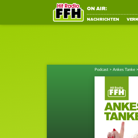
ON AIR:
NACHRICHTEN
VER
Podcast
>
Ankes Tanke