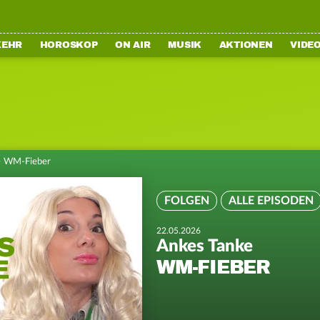
KEHR
HOROSKOP
ON AIR
MUSIK
AKTIONEN
VIDE
>
WM-Fieber
FOLGEN
ALLE EPISODEN
22.05.2026
Ankes Tanke
WM-FIEBER