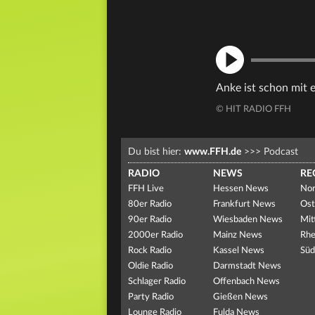
Anke ist schon mit e
© HIT RADIO FFH
Du bist hier:
www.FFH.de
>>>
Podcast
RADIO
NEWS
RE
FFH Live
Hessen News
Nor
80er Radio
Frankfurt News
Ost
90er Radio
Wiesbaden News
Mit
2000er Radio
Mainz News
Rhe
Rock Radio
Kassel News
Süd
Oldie Radio
Darmstadt News
Schlager Radio
Offenbach News
Party Radio
Gießen News
Lounge Radio
Fulda News