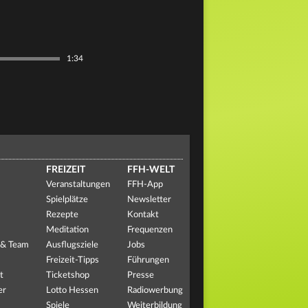
1:34
FREIZEIT
FFH-WELT
Veranstaltungen
FFH-App
Spielplätze
Newsletter
Rezepte
Kontakt
Meditation
Frequenzen
 & Team
Ausflugsziele
Jobs
Freizeit-Tipps
Führungen
t
Ticketshop
Presse
er
Lotto Hessen
Radiowerbung
Spiele
Weiterbildung