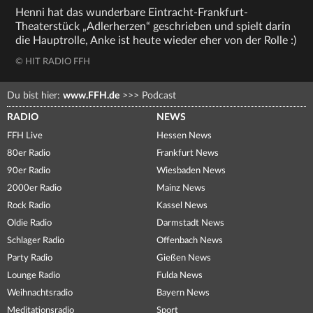
Henni hat das wunderbare Eintracht-Frankfurt-
Theaterstück „Adlerherzen“ geschrieben und spielt darin
die Hauptrolle, Anke ist heute wieder eher von der Rolle :)
© HIT RADIO FFH
Du bist hier:
www.FFH.de
>>>
Podcast
RADIO
NEWS
FFH Live
Hessen News
80er Radio
Frankfurt News
90er Radio
Wiesbaden News
2000er Radio
Mainz News
Rock Radio
Kassel News
Oldie Radio
Darmstadt News
Schlager Radio
Offenbach News
Party Radio
Gießen News
Lounge Radio
Fulda News
Weihnachtsradio
Bayern News
Meditationsradio
Sport