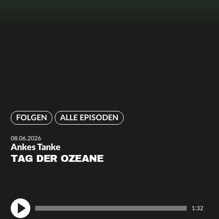
FOLGEN
ALLE EPISODEN
08.06.2026
Ankes Tanke
TAG DER OZEANE
1:32