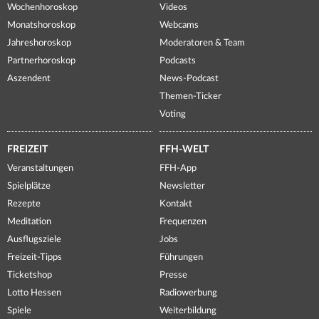
Wochenhoroskop
Videos
Monatshoroskop
Webcams
Jahreshoroskop
Moderatoren & Team
Partnerhoroskop
Podcasts
Aszendent
News-Podcast
Themen-Ticker
Voting
FREIZEIT
FFH-WELT
Veranstaltungen
FFH-App
Spielplätze
Newsletter
Rezepte
Kontakt
Meditation
Frequenzen
Ausflugsziele
Jobs
Freizeit-Tipps
Führungen
Ticketshop
Presse
Lotto Hessen
Radiowerbung
Spiele
Weiterbildung