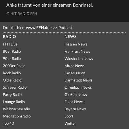
Anke träumt von einer einsamen Bohrinsel.
© HIT RADIO FFH
Du bist hier:
www.FFH.de
>>>
Podcast
RADIO
NEWS
FFH Live
Hessen News
80er Radio
Frankfurt News
90er Radio
Wiesbaden News
2000er Radio
Mainz News
Rock Radio
Kassel News
Oldie Radio
Darmstadt News
Schlager Radio
Offenbach News
Party Radio
Gießen News
Lounge Radio
Fulda News
Weihnachtsradio
Bayern News
Meditationsradio
Sport
Top 40
Wetter