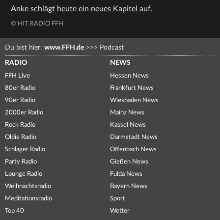
Anke schlägt heute ein neues Kapitel auf.
© HIT RADIO FFH
Du bist hier:
www.FFH.de
>>>
Podcast
RADIO
NEWS
FFH Live
Hessen News
80er Radio
Frankfurt News
90er Radio
Wiesbaden News
2000er Radio
Mainz News
Rock Radio
Kassel News
Oldie Radio
Darmstadt News
Schlager Radio
Offenbach News
Party Radio
Gießen News
Lounge Radio
Fulda News
Weihnachtsradio
Bayern News
Meditationsradio
Sport
Top 40
Wetter