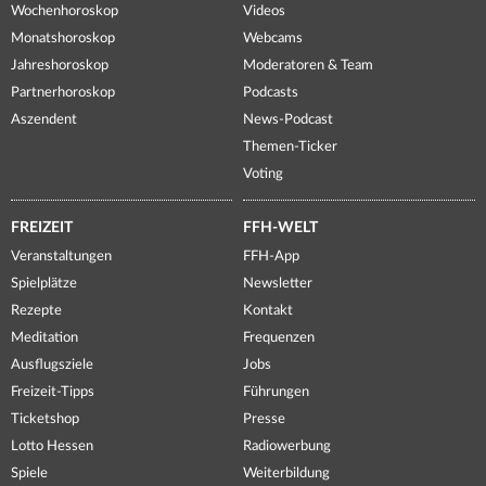
Wochenhoroskop
Videos
Monatshoroskop
Webcams
Jahreshoroskop
Moderatoren & Team
Partnerhoroskop
Podcasts
Aszendent
News-Podcast
Themen-Ticker
Voting
FREIZEIT
FFH-WELT
Veranstaltungen
FFH-App
Spielplätze
Newsletter
Rezepte
Kontakt
Meditation
Frequenzen
Ausflugsziele
Jobs
Freizeit-Tipps
Führungen
Ticketshop
Presse
Lotto Hessen
Radiowerbung
Spiele
Weiterbildung