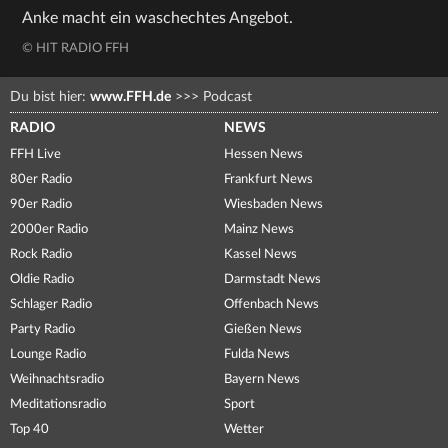
Anke macht ein waschechtes Angebot.
© HIT RADIO FFH
Du bist hier:
www.FFH.de
>>>
Podcast
RADIO
NEWS
FFH Live
Hessen News
80er Radio
Frankfurt News
90er Radio
Wiesbaden News
2000er Radio
Mainz News
Rock Radio
Kassel News
Oldie Radio
Darmstadt News
Schlager Radio
Offenbach News
Party Radio
Gießen News
Lounge Radio
Fulda News
Weihnachtsradio
Bayern News
Meditationsradio
Sport
Top 40
Wetter