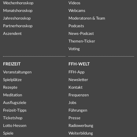
Wochenhoroskop
Videos
Monatshoroskop
Webcams
Jahreshoroskop
Moderatoren & Team
Partnerhoroskop
Podcasts
Aszendent
News-Podcast
Themen-Ticker
Voting
FREIZEIT
FFH-WELT
Veranstaltungen
FFH-App
Spielplätze
Newsletter
Rezepte
Kontakt
Meditation
Frequenzen
Ausflugsziele
Jobs
Freizeit-Tipps
Führungen
Ticketshop
Presse
Lotto Hessen
Radiowerbung
Spiele
Weiterbildung