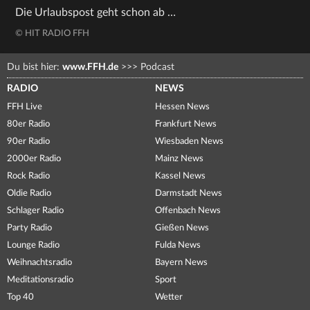
Die Urlaubspost geht schon ab …
© HIT RADIO FFH
Du bist hier:
www.FFH.de
>>>
Podcast
RADIO
NEWS
FFH Live
Hessen News
80er Radio
Frankfurt News
90er Radio
Wiesbaden News
2000er Radio
Mainz News
Rock Radio
Kassel News
Oldie Radio
Darmstadt News
Schlager Radio
Offenbach News
Party Radio
Gießen News
Lounge Radio
Fulda News
Weihnachtsradio
Bayern News
Meditationsradio
Sport
Top 40
Wetter