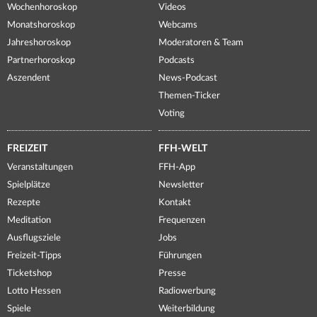
Wochenhoroskop
Videos
Monatshoroskop
Webcams
Jahreshoroskop
Moderatoren & Team
Partnerhoroskop
Podcasts
Aszendent
News-Podcast
Themen-Ticker
Voting
FREIZEIT
FFH-WELT
Veranstaltungen
FFH-App
Spielplätze
Newsletter
Rezepte
Kontakt
Meditation
Frequenzen
Ausflugsziele
Jobs
Freizeit-Tipps
Führungen
Ticketshop
Presse
Lotto Hessen
Radiowerbung
Spiele
Weiterbildung