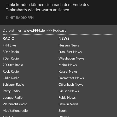
Tankekunden können sich nach dem Ende des
Tankrabatts wieder warm anziehen.
© HIT RADIO FFH
Du bist hier:
www.FFH.de
>>>
Podcast
RADIO
NEWS
FFH Live
Hessen News
80er Radio
Frankfurt News
90er Radio
Wiesbaden News
2000er Radio
Mainz News
Rock Radio
Kassel News
Oldie Radio
Darmstadt News
Schlager Radio
Offenbach News
Party Radio
Gießen News
Lounge Radio
Fulda News
Weihnachtsradio
Bayern News
Meditationsradio
Sport