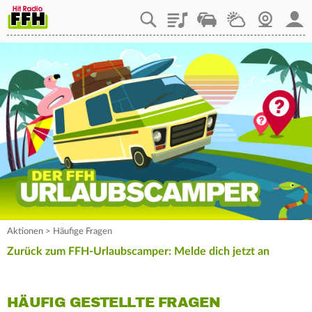
Playlist
Staupilot
Wetter
Webcam
Mein
Aktionen
>
Häufige Fragen
Zurück zum FFH-Urlaubscamper: Melde dich jetzt an
HÄUFIG GESTELLTE FRAGEN