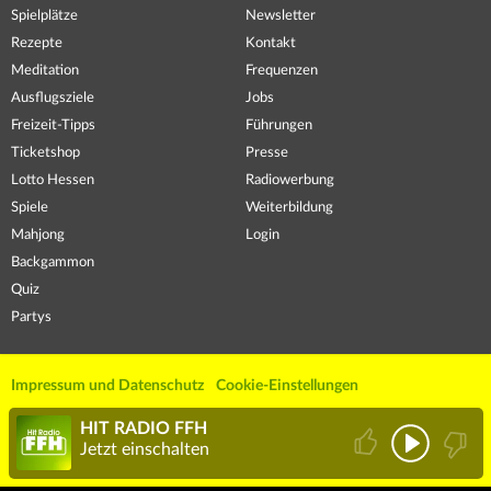
Spielplätze
Newsletter
Rezepte
Kontakt
Meditation
Frequenzen
Ausflugsziele
Jobs
Freizeit-Tipps
Führungen
Ticketshop
Presse
Lotto Hessen
Radiowerbung
Spiele
Weiterbildung
Mahjong
Login
Backgammon
Quiz
Partys
Impressum und Datenschutz
Cookie-Einstellungen
HIT RADIO FFH
Jetzt einschalten