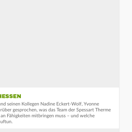
HESSEN
und seinen Kollegen Nadine Eckert-Wolf, Yvonne
rüber gesprochen, was das Team der Spessart Therme
an Fähigkeiten mitbringen muss – und welche
auftun.