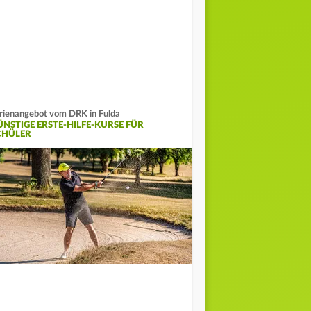
rienangebot vom DRK in Fulda
ÜNSTIGE ERSTE-HILFE-KURSE FÜR
CHÜLER