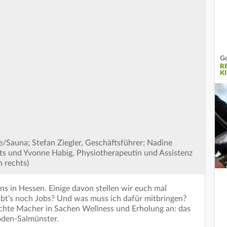
Go
R
K
e/Sauna; Stefan Ziegler, Geschäftsführer; Nadine
nts und Yvonne Habig, Physiotherapeutin und Assistenz
h rechts)
uns in Hessen. Einige davon stellen wir euch mal
bt’s noch Jobs? Und was muss ich dafür mitbringen?
hte Macher in Sachen Wellness und Erholung an: das
oden-Salmünster.