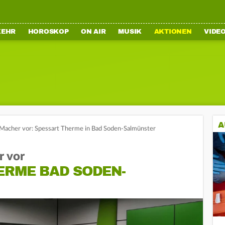
KEHR
HOROSKOP
ON AIR
MUSIK
AKTIONEN
VIDE
A
 Macher vor: Spessart Therme in Bad Soden-Salmünster
r vor
ERME BAD SODEN-