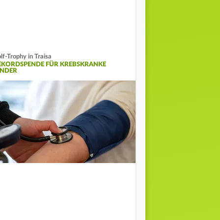
lf-Trophy in Traisa
EKORDSPENDE FÜR KREBSKRANKE
INDER