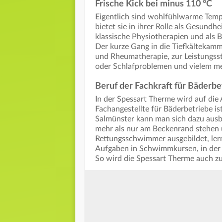
Frische Kick bei minus 110 °C
Eigentlich sind wohlfühlwarme Tempe
bietet sie in ihrer Rolle als Gesund
klassische Physiotherapien und als B
Der kurze Gang in die Tiefkältekamm
und Rheumatherapie, zur Leistungsst
oder Schlafproblemen und vielem me
Beruf der Fachkraft für Bäderbe
In der Spessart Therme wird auf di
Fachangestellte für Bäderbetriebe ist
Salmünster kann man sich dazu ausbi
mehr als nur am Beckenrand stehen 
Rettungsschwimmer ausgebildet, le
Aufgaben in Schwimmkursen, in der 
So wird die Spessart Therme auch zu