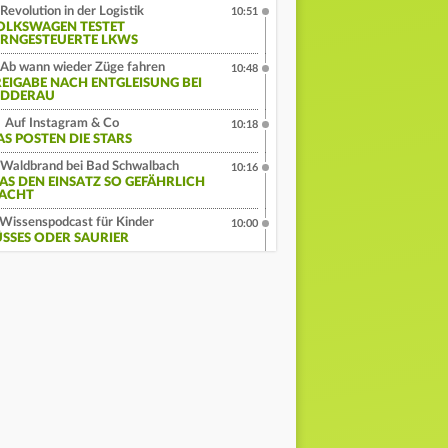
Revolution in der Logistik
10:51
OLKSWAGEN TESTET
ERNGESTEUERTE LKWS
Ab wann wieder Züge fahren
10:48
REIGABE NACH ENTGLEISUNG BEI
IDDERAU
Auf Instagram & Co
10:18
AS POSTEN DIE STARS
Waldbrand bei Bad Schwalbach
10:16
AS DEN EINSATZ SO GEFÄHRLICH
ACHT
Wissenspodcast für Kinder
10:00
ÜSSES ODER SAURIER