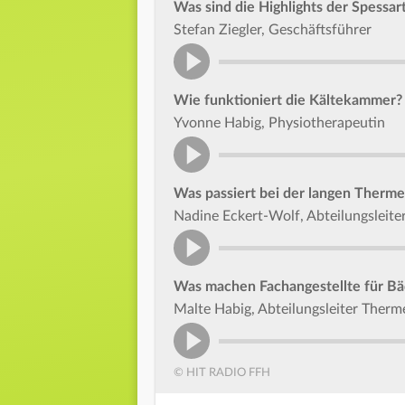
Was sind die Highlights der Spessa
Stefan Ziegler, Geschäftsführer
Wie funktioniert die Kältekammer?
Yvonne Habig, Physiotherapeutin
Was passiert bei der langen Therm
Nadine Eckert-Wolf, Abteilungsleite
Was machen Fachangestellte für Bä
Malte Habig, Abteilungsleiter Ther
© HIT RADIO FFH