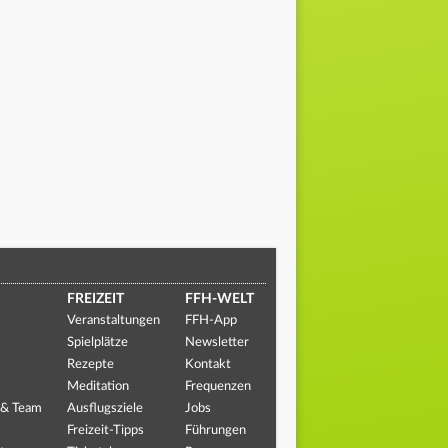
FREIZEIT
FFH-WELT
Veranstaltungen
FFH-App
Spielplätze
Newsletter
Rezepte
Kontakt
Meditation
Frequenzen
 & Team
Ausflugsziele
Jobs
Freizeit-Tipps
Führungen