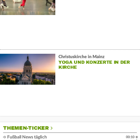
STAATSOPER HANNOVER
Christuskirche in Mainz
YOGA UND KONZERTE IN DER
KIRCHE
THEMEN-TICKER
Fußball News täglich
00:10