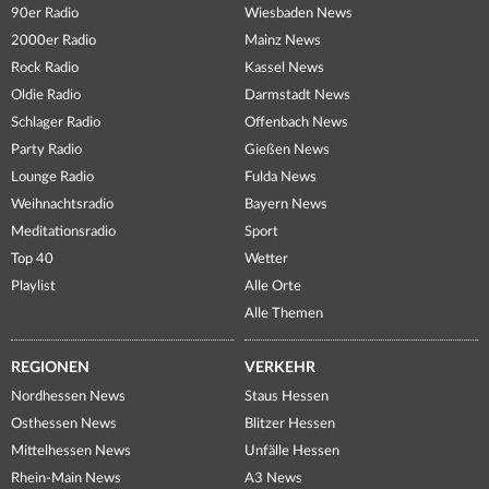
90er Radio
Wiesbaden News
2000er Radio
Mainz News
Rock Radio
Kassel News
Oldie Radio
Darmstadt News
Schlager Radio
Offenbach News
Party Radio
Gießen News
Lounge Radio
Fulda News
Weihnachtsradio
Bayern News
Meditationsradio
Sport
Top 40
Wetter
Playlist
Alle Orte
Alle Themen
REGIONEN
VERKEHR
Nordhessen News
Staus Hessen
Osthessen News
Blitzer Hessen
Mittelhessen News
Unfälle Hessen
Rhein-Main News
A3 News