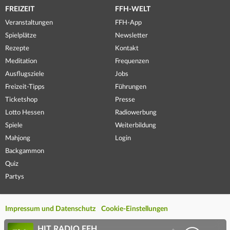
FREIZEIT
FFH-WELT
Veranstaltungen
FFH-App
Spielplätze
Newsletter
Rezepte
Kontakt
Meditation
Frequenzen
Ausflugsziele
Jobs
Freizeit-Tipps
Führungen
Ticketshop
Presse
Lotto Hessen
Radiowerbung
Spiele
Weiterbildung
Mahjong
Login
Backgammon
Quiz
Partys
Impressum und Datenschutz
Cookie-Einstellungen
HIT RADIO FFH