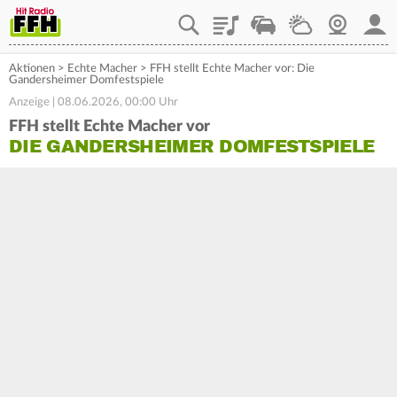
Playlist
Staupilot
Wetter
Webcam
Mein
Aktionen
>
Echte Macher
>
FFH stellt Echte Macher vor: Die
Gandersheimer Domfestspiele
Anzeige | 08.06.2026, 00:00 Uhr
FFH stellt Echte Macher vor
DIE GANDERSHEIMER DOMFESTSPIELE