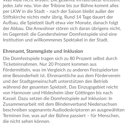
jedes Jahr neu. Von der Tribüne bis zur Bühne kommt alles
per LKW in die Stadt – nach der Saison bleibt außer der
Stiftskirche nichts mehr übrig. Rund 14 Tage dauert der
Aufbau, die Spielzeit läuft etwa vier Monate, danach folgt
der Abbau. Die Anwohner stören sich daran übrigens nicht,
im Gegenteil: die Gandersheimer Domfestspiele sind eine
Institution und willkommenes Spektakel in der Stadt.
Ehrenamt, Stammgäste und Inklusion
Die Domfestspiele tragen sich zu 80 Prozent selbst durch
Ticketeinnahmen. Nur 20 Prozent kommen aus
Fördermitteln, was im Vergleich zu anderen Festspielorten
eine Besonderheit ist. Ehrenamtliche aus dem Förderverein
und der Stadtgemeinschaft unterstützen den Betrieb
während der gesamten Spielzeit. Das Einzugsgebiet reicht
von Hannover und Hildesheim über Göttingen bis nach
Kassel. Dazu setzen die Domfestspiele auf Inklusion: In
Zusammenarbeit mit dem Blindenverband Niedersachsen
beschreiben sogenannte Audiodeskriptoren an ausgewählten
Terminen live, was auf der Bühne passiert – für Menschen,
die nicht sehen können.