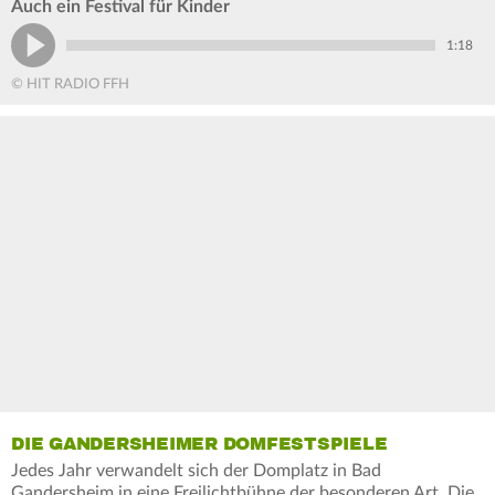
Auch ein Festival für Kinder
1:18
© HIT RADIO FFH
DIE GANDERSHEIMER DOMFESTSPIELE
Jedes Jahr verwandelt sich der Domplatz in Bad
Gandersheim in eine Freilichtbühne der besonderen Art. Die