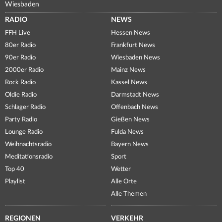
Wiesbaden
RADIO
NEWS
FFH Live
Hessen News
80er Radio
Frankfurt News
90er Radio
Wiesbaden News
2000er Radio
Mainz News
Rock Radio
Kassel News
Oldie Radio
Darmstadt News
Schlager Radio
Offenbach News
Party Radio
Gießen News
Lounge Radio
Fulda News
Weihnachtsradio
Bayern News
Meditationsradio
Sport
Top 40
Wetter
Playlist
Alle Orte
Alle Themen
REGIONEN
VERKEHR