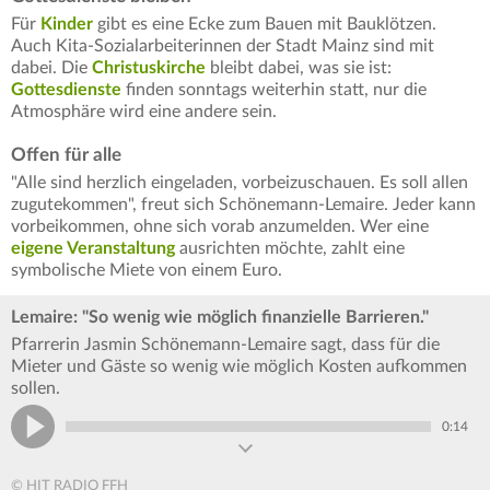
Für
Kinder
gibt es eine Ecke zum Bauen mit Bauklötzen.
Auch Kita-Sozialarbeiterinnen der Stadt Mainz sind mit
dabei. Die
Christuskirche
bleibt dabei, was sie ist:
Gottesdienste
finden sonntags weiterhin statt, nur die
Atmosphäre wird eine andere sein.
Offen für alle
"Alle sind herzlich eingeladen, vorbeizuschauen. Es soll allen
zugutekommen", freut sich Schönemann-Lemaire. Jeder kann
vorbeikommen, ohne sich vorab anzumelden. Wer eine
eigene Veranstaltung
ausrichten möchte, zahlt eine
symbolische Miete von einem Euro.
Lemaire: "So wenig wie möglich finanzielle Barrieren."
Pfarrerin Jasmin Schönemann-Lemaire sagt, dass für die
Mieter und Gäste so wenig wie möglich Kosten aufkommen
sollen.
0:14
© HIT RADIO FFH