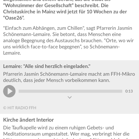
“Wohnzimmer der Gesellschaft” beschreibt. Die
Christuskirche in Mainz wird jetzt für 10 Wochen zu der
“Oase26”.
"Einfach zum Abhängen, zum Chillen", sagt Pfarrerin Jasmin
Schönemann-Lemaire. Sie betont, dass Menschen eine
analoge Begegnung des Austauschs brauchen. “Orte, wo wir
uns wirklich face-to-face begegnen”, so Schönemann-
Lemaire.
Lemaire: "Alle sind herzlich eingeladen."
Pfarrerin Jasmin Schönemann-Lemaire macht am FFH-Mikro
deutlich, dass jeder Mensch vorbeikommen kann.
0:13
© HIT RADIO FFH
Kirche ändert Interior
Die Taufkapelle wird zu einem ruhigen Gebets- und
Meditationsraum umgestaltet. Wer mag, verbringt hier die