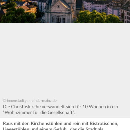
© innenstadtgemeinde-mainz.de
Die Christuskirche verwandelt sich für 10 Wochen in ein
“Wohnzimmer für die Gesellschaft”.
Raus mit den Kirchenstühlen und rein mit Bistrotischen,
Liegestühlen und einem Gefühl, das die Stadt als