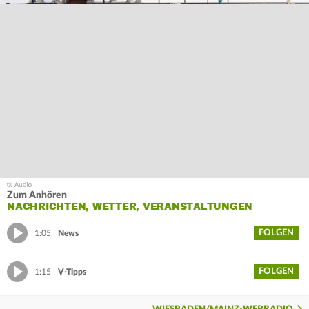
Zum Anhören
NACHRICHTEN, WETTER, VERANSTALTUNGEN
FOLGEN
1:05
News
FOLGEN
1:15
V-Tipps