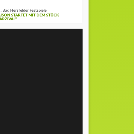
. Bad Hersfelder Festspiele
AISON STARTET MIT DEM STÜCK
ARZIVAL"