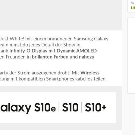
U
Just White! mit einem brandneuen Samsung Galaxy
ra
nimmst du jedes Detail der Show in
 dank
Infinity-O Display mit Dynamic AMOLED-
nen Freunden in
brillanten Farben und nahezu
arty der Strom auszugehen droht: Mit
Wireless
dung mit kompatiblen Smartphones kabellos teilen.