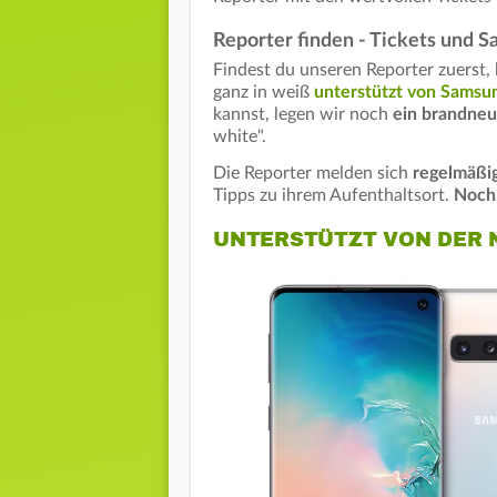
Reporter finden - Tickets und 
Findest du unseren Reporter zuerst
ganz in weiß
unterstützt von Samsu
kannst, legen wir noch
ein brandne
white".
Die Reporter melden sich
regelmäßi
Tipps zu ihrem Aufenthaltsort.
Noch
UNTERSTÜTZT VON DER 