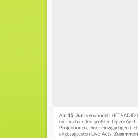
Am
15. Juni
verwandelt HIT RADIO F
mit euch in den größten Open-Air-Cl
Projektionen, einer einzigartigen L
angesagtesten Live-Acts.
Zusammen 