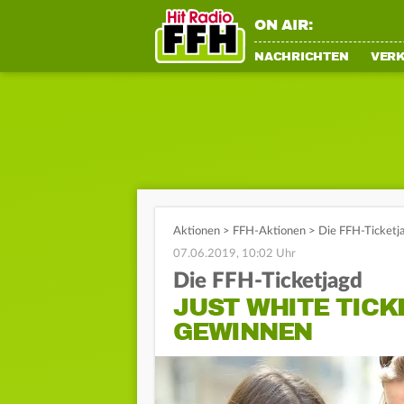
ON AIR:
NACHRICHTEN
VER
Aktionen
>
FFH-Aktionen
>
Die FFH-Ticketj
07.06.2019, 10:02 Uhr
Die FFH-Ticketjagd
JUST WHITE TICK
GEWINNEN