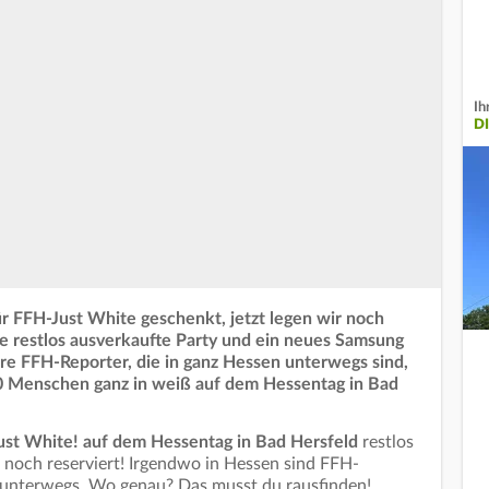
Ih
D
ür FFH-Just White geschenkt, jetzt legen wir noch
ie restlos ausverkaufte Party und ein neues Samsung
e FFH-Reporter, die in ganz Hessen unterwegs sind,
0 Menschen ganz in weiß auf dem Hessentag in Bad
st White! auf dem Hessentag in Bad Hersfeld
restlos
r noch reserviert! Irgendwo in Hessen sind FFH-
s unterwegs. Wo genau? Das musst du rausfinden!