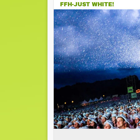
FFH-JUST WHITE!