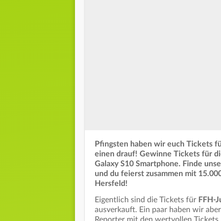
Pfingsten haben wir euch Tickets f
einen drauf! Gewinne Tickets für d
Galaxy S10 Smartphone. Finde unser
und du feierst zusammen mit 15.00
Hersfeld!
Eigentlich sind die Tickets für
FFH-Ju
ausverkauft. Ein paar haben wir abe
Reporter mit den wertvollen Ticket