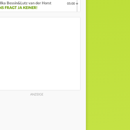
Ilka Bessin&Lutz van der Horst
05:00
NS FRAGT JA KEINER!