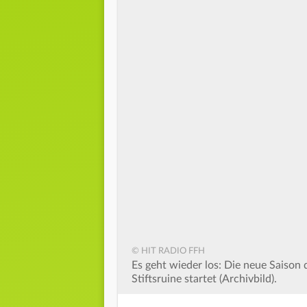
© HIT RADIO FFH
Es geht wieder los: Die neue Saison 
Stiftsruine startet (Archivbild).