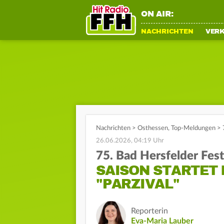
ON AIR:
NACHRICHTEN
VER
Nachrichten
>
Osthessen
,
Top-Meldungen
>
26.06.2026, 04:19 Uhr
75. Bad Hersfelder Fest
SAISON STARTET 
"PARZIVAL"
Reporterin
Eva-Maria Lauber