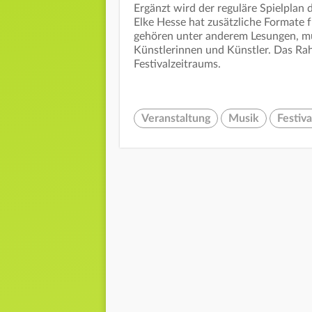
Ergänzt wird der reguläre Spielpla
Elke Hesse hat zusätzliche Formate f
gehören unter anderem Lesungen, mu
Künstlerinnen und Künstler. Das Ra
Festivalzeitraums.
Veranstaltung
Musik
Festiva