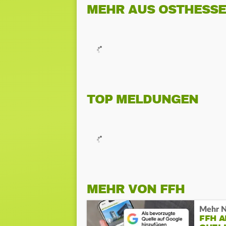
MEHR AUS OSTHESS
TOP MELDUNGEN
MEHR VON FFH
Mehr N
FFH 