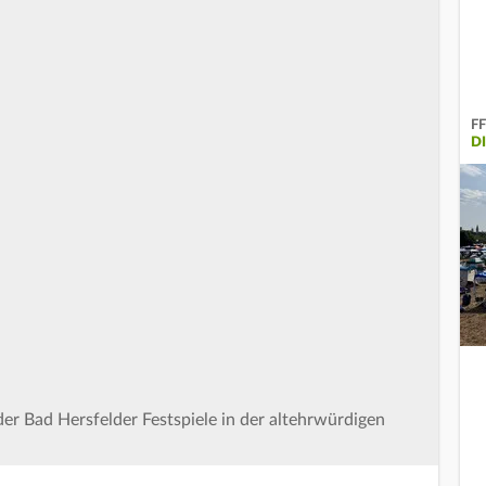
FF
D
der Bad Hersfelder Festspiele in der altehrwürdigen