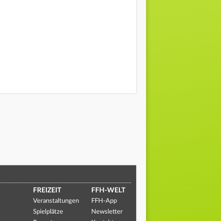
FREIZEIT
FFH-WELT
Veranstaltungen
FFH-App
Spielplätze
Newsletter