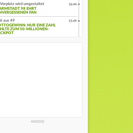
Vorplatz wird umgestaltet
16:44
ARMSTADT 98 EHRT
NVERGESSENEN FAN
6 aus 49
15:49
OTTOGEWINN: NUR EINE ZAHL
EHLTE ZUM 50-MILLIONEN-
ACKPOT