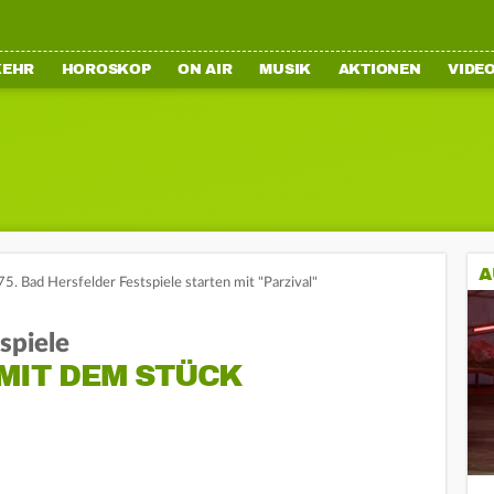
KEHR
HOROSKOP
ON AIR
MUSIK
AKTIONEN
VIDE
A
75. Bad Hersfelder Festspiele starten mit "Parzival"
spiele
MIT DEM STÜCK