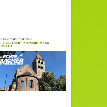
d Hersfelder Festspiele
ARZIVAL FEIERT PREMIERE IN BAD
ERSFELD