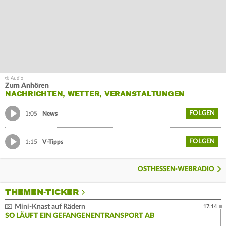
Zum Anhören
NACHRICHTEN, WETTER, VERANSTALTUNGEN
FOLGEN
1:05
News
FOLGEN
1:15
V-Tipps
OSTHESSEN-WEBRADIO
THEMEN-TICKER
Mini-Knast auf Rädern
17:14
SO LÄUFT EIN GEFANGENENTRANSPORT AB