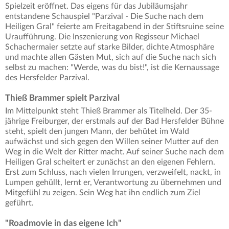
Spielzeit eröffnet. Das eigens für das Jubiläumsjahr
entstandene Schauspiel "Parzival - Die Suche nach dem
Heiligen Gral" feierte am Freitagabend in der Stiftsruine seine
Uraufführung. Die Inszenierung von Regisseur Michael
Schachermaier setzte auf starke Bilder, dichte Atmosphäre
und machte allen Gästen Mut, sich auf die Suche nach sich
selbst zu machen: "Werde, was du bist!", ist die Kernaussage
des Hersfelder Parzival.
Thieß Brammer spielt Parzival
Im Mittelpunkt steht Thieß Brammer als Titelheld. Der 35-
jährige Freiburger, der erstmals auf der Bad Hersfelder Bühne
steht, spielt den jungen Mann, der behütet im Wald
aufwächst und sich gegen den Willen seiner Mutter auf den
Weg in die Welt der Ritter macht. Auf seiner Suche nach dem
Heiligen Gral scheitert er zunächst an den eigenen Fehlern.
Erst zum Schluss, nach vielen Irrungen, verzweifelt, nackt, in
Lumpen gehüllt, lernt er, Verantwortung zu übernehmen und
Mitgefühl zu zeigen. Sein Weg hat ihn endlich zum Ziel
geführt.
"Roadmovie in das eigene Ich"