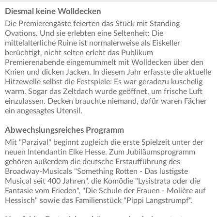
Diesmal keine Wolldecken
Die Premierengäste feierten das Stück mit Standing
Ovations. Und sie erlebten eine Seltenheit: Die
mittelalterliche Ruine ist normalerweise als Eiskeller
berüchtigt, nicht selten erlebt das Publikum
Premierenabende eingemummelt mit Wolldecken über den
Knien und dicken Jacken. In diesem Jahr erfasste die aktuelle
Hitzewelle selbst die Festspiele: Es war geradezu kuschelig
warm. Sogar das Zeltdach wurde geöffnet, um frische Luft
einzulassen. Decken brauchte niemand, dafür waren Fächer
ein angesagtes Utensil.
Abwechslungsreiches Programm
Mit "Parzival" beginnt zugleich die erste Spielzeit unter der
neuen Intendantin Elke Hesse. Zum Jubiläumsprogramm
gehören außerdem die deutsche Erstaufführung des
Broadway-Musicals "Something Rotten - Das lustigste
Musical seit 400 Jahren", die Komödie "Lysistrata oder die
Fantasie vom Frieden", "Die Schule der Frauen - Molière auf
Hessisch" sowie das Familienstück "Pippi Langstrumpf".