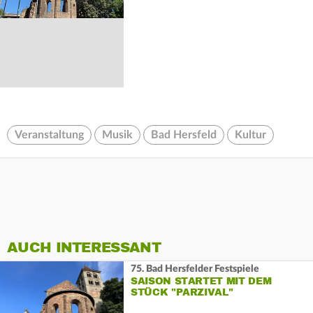
Veranstaltung
Musik
Bad Hersfeld
Kultur
AUCH INTERESSANT
75. Bad Hersfelder Festspiele
SAISON STARTET MIT DEM
STÜCK "PARZIVAL"