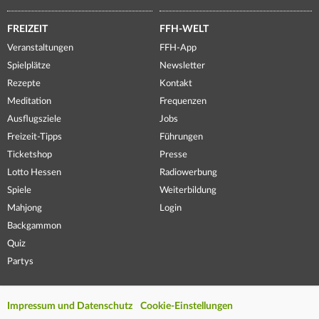
FREIZEIT
FFH-WELT
Veranstaltungen
FFH-App
Spielplätze
Newsletter
Rezepte
Kontakt
Meditation
Frequenzen
Ausflugsziele
Jobs
Freizeit-Tipps
Führungen
Ticketshop
Presse
Lotto Hessen
Radiowerbung
Spiele
Weiterbildung
Mahjong
Login
Backgammon
Quiz
Partys
Impressum und Datenschutz
Cookie-Einstellungen