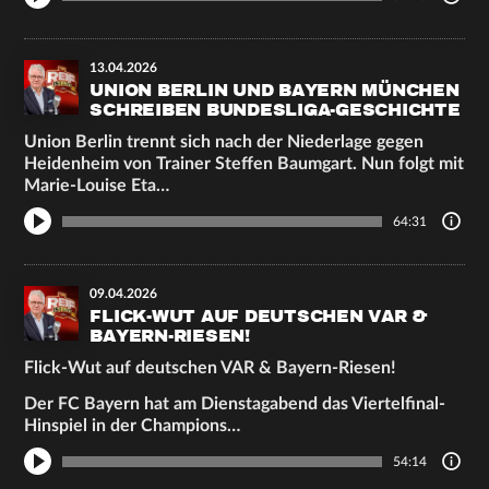
13.04.2026
UNION BERLIN UND BAYERN MÜNCHEN
SCHREIBEN BUNDESLIGA-GESCHICHTE
Union Berlin trennt sich nach der Niederlage gegen
Heidenheim von Trainer Steffen Baumgart. Nun folgt mit
Marie-Louise Eta…
64:31
09.04.2026
FLICK-WUT AUF DEUTSCHEN VAR &
BAYERN-RIESEN!
Flick-Wut auf deutschen VAR & Bayern-Riesen!
Der FC Bayern hat am Dienstagabend das Viertelfinal-
Hinspiel in der Champions…
54:14