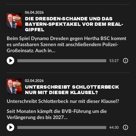
06.04.2026
DIE DRESDEN-SCHANDE UND DAS
BAYERN-SPEKTAKEL VOR DEM REAL-
GIPFEL
Beim Spiel Dynamo Dresden gegen Hertha BSC kommt
es unfassbaren Szenen mit anschließendem Polizei-
Großeinsatz. Auch in…
53:27
02.04.2026
UNTERSCHREIBT SCHLOTTERBECK
NUR MIT DIESER KLAUSEL?
Unterschreibt Schlotterbeck nur mit dieser Klausel?
Seit Monaten kämpft die BVB-Führung um die
Verlängerung des bis 2027…
44:30