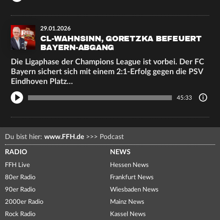
29.01.2026
CL-WAHNSINN, GORETZKA BEFEUERT
BAYERN-ABGANG
Die Ligaphase der Champions League ist vorbei. Der FC
Bayern sichert sich mit einem 2:1-Erfolg gegen die PSV
Eindhoven Platz…
45:33
Du bist hier:
www.FFH.de
>>>
Podcast
RADIO
NEWS
FFH Live
Hessen News
80er Radio
Frankfurt News
90er Radio
Wiesbaden News
2000er Radio
Mainz News
Rock Radio
Kassel News