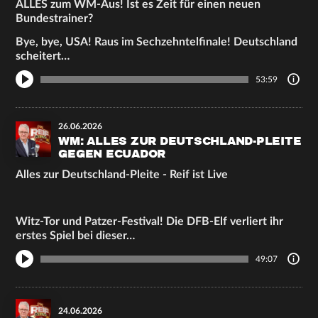
ALLES zum WM‑Aus! Ist es Zeit für einen neuen
Bundestrainer?
Bye, bye, USA! Raus im Sechzehntelfinale! Deutschland
scheitert…
53:59
26.06.2026
WM: ALLES ZUR DEUTSCHLAND-PLEITE
GEGEN ECUADOR
Alles zur Deutschland-Pleite - Reif ist Live
Witz-Tor und Patzer-Festival! Die DFB-Elf verliert ihr
erstes Spiel bei dieser…
49:07
24.06.2026