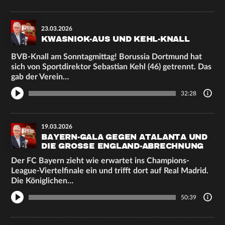
23.03.2026
KWASNIOK-AUS UND KEHL-KNALL
BVB-Knall am Sonntagmittag! Borussia Dortmund hat
sich von Sportdirektor Sebastian Kehl (46) getrennt. Das
gab der Verein…
32:28
19.03.2026
BAYERN-GALA GEGEN ATALANTA UND
DIE GROSSE ENGLAND-ABRECHNUNG
Der FC Bayern zieht wie erwartet ins Champions-
League-Viertelfinale ein und trifft dort auf Real Madrid.
Die Königlichen…
50:39