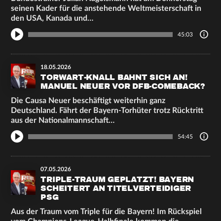
seinen Kader für die anstehende Weltmeisterschaft in
den USA, Kanada und…
45:03
18.05.2026
TORWART-KNALL BAHNT SICH AN!
MANUEL NEUER VOR DFB-COMEBACK?
Die Causa Neuer beschäftigt weiterhin ganz
Deutschland. Fährt der Bayern-Torhüter trotz Rücktritt
aus der Nationalmannschaft…
54:45
07.05.2026
TRIPLE-TRAUM GEPLATZT! BAYERN
SCHEITERT AN TITELVERTEIDIGER
PSG
Aus der Traum vom Triple für die Bayern! Im Rückspiel