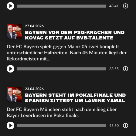
48:41
27.04.2026
BAYERN VOR DEM PSG-KRACHER UND
KOVAC SETZT AUF BVB-TALENTE
Der FC Bayern spielt gegen Mainz 05 zwei komplett
unterschiedliche Halbzeiten. Nach 45 Minuten liegt der
Rekordmeister mit…
33:55
23.04.2026
BAYERN STEHT IM POKALFINALE UND
SPANIEN ZITTERT UM LAMINE YAMAL
Der FC Bayern München steht nach dem Sieg über
Bayer Leverkusen im Pokalfinale.
45:50