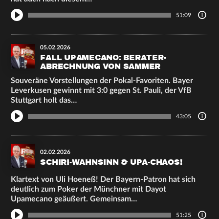
51:09
05.02.2026
FALL UPAMECANO: BERATER-
ABRECHNUNG VON SAMMER
Souveräne Vorstellungen der Pokal-Favoriten. Bayer
Leverkusen gewinnt mit 3:0 gegen St. Pauli, der VfB
Stuttgart holt das…
43:05
02.02.2026
SCHIRI-WAHNSINN & UPA-CHAOS!
Klartext von Uli Hoeneß! Der Bayern-Patron hat sich
deutlich zum Poker der Münchner mit Dayot
Upamecano geäußert. Gemeinsam…
51:25