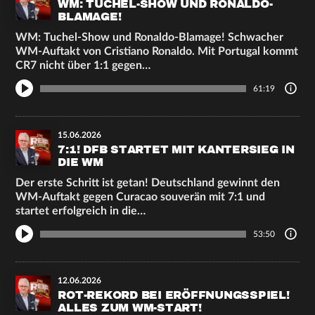
WM: TUCHEL-SHOW UND RONALDO-
BLAMAGE!
WM: Tuchel-Show und Ronaldo-Blamage! Schwacher
WM-Auftakt von Cristiano Ronaldo. Mit Portugal kommt
CR7 nicht über 1:1 gegen…
61:19
15.06.2026
7:1! DFB STARTET MIT KANTERSIEG IN
DIE WM
Der erste Schritt ist getan! Deutschland gewinnt den
WM-Auftakt gegen Curacao souverän mit 7:1 und
startet erfolgreich in die…
53:50
12.06.2026
ROT-REKORD BEI ERÖFFNUNGSSPIEL!
ALLES ZUM WM-START!