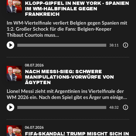
KLOPP-GIPFEL IN NEW YORK - SPANIEN
IM WM-HALBFINALE GEGEN
FRANKREICH
Im WM-Viertelfinale verliert Belgien gegen Spanien mit
1:2. Großer Schock für die Fans: Belgien-Keeper
Thibaut Courtois muss…
38:11
08.07.2026
NACH MESSI-SIEG: SCHWERE
MANIPULATIONS-VORWÜRFE VON
ÄGYPTEN
Lionel Messi zieht mit Argentinien ins Viertelfinale der
WM 2026 ein. Nach dem Spiel gibt es Ärger um einige…
48:32
06.07.2026
FIFA-SKANDAL! TRUMP MISCHT SICH IN