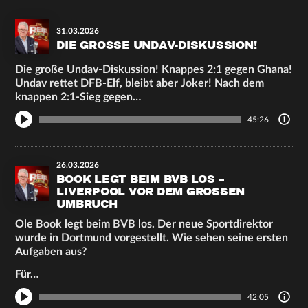
31.03.2026
DIE GROSSE UNDAV-DISKUSSION!
Die große Undav-Diskussion! Knappes 2:1 gegen Ghana!
Undav rettet DFB-Elf, bleibt aber Joker! Nach dem
knappen 2:1-Sieg gegen…
45:26
26.03.2026
BOOK LEGT BEIM BVB LOS –
LIVERPOOL VOR DEM GROSSEN U
MBRUCH
Ole Book legt beim BVB los. Der neue Sportdirektor
wurde in Dortmund vorgestellt. Wie sehen seine ersten
Aufgaben aus?
Für…
42:05