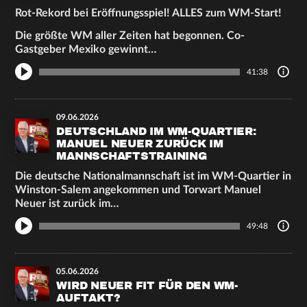
Rot-Rekord bei Eröffnungsspiel! ALLES zum WM-Start!
Die größte WM aller Zeiten hat begonnen. Co-
Gastgeber Mexiko gewinnt…
41:38
09.06.2026
DEUTSCHLAND IM WM-QUARTIER:
MANUEL NEUER ZURÜCK IM
MANNSCHAFTSTRAINING
Die deutsche Nationalmannschaft ist im WM-Quartier in
Winston-Salem angekommen und Torwart Manuel
Neuer ist zurück im…
49:48
05.06.2026
WIRD NEUER FIT FÜR DEN WM-
AUFTAKT?