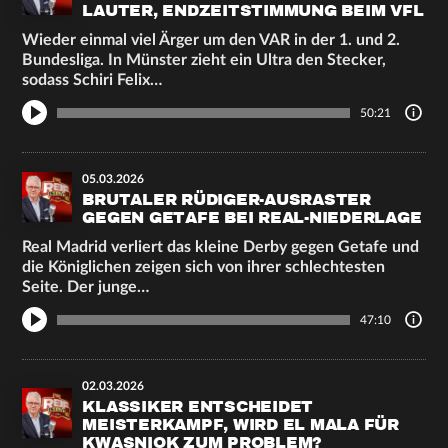
LAUTER, ENDZEITSTIMMUNG BEIM VFL
Wieder einmal viel Ärger um den VAR in der 1. und 2.
Bundesliga. In Münster zieht ein Ultra den Stecker,
sodass Schiri Felix…
50:21
05.03.2026
BRUTALER RÜDIGER-AUSRASTER
GEGEN GETAFE BEI REAL-NIEDERLAGE
Real Madrid verliert das kleine Derby gegen Getafe und
die Königlichen zeigen sich von ihrer schlechtesten
Seite. Der junge…
47:10
02.03.2026
KLASSIKER ENTSCHEIDET
MEISTERKAMPF, WIRD EL MALA FÜR
KWASNIOK ZUM PROBLEM?