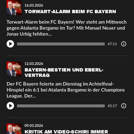
16.03.2026
TORWART-ALARM BEIM FC BAYERN
Torwart-Alarm beim FC Bayern! Wer steht am Mittwoch
gegen Atalanta Bergamo im Tor? Mit Manuel Neuer und
Jonas Urbig fehlten…
47:11
12.03.2026
BAYERN-BESTIEN UND EBERL-
VERTRAG
Der FC Bayern feierte am Dienstag im Achtelfinal-
Hinspiel ein 6:1 bei Atalanta Bergamo in der Champions
League. Der…
45:17
09.03.2026
KRITIK AM VIDEO-SCHIRI IMMER