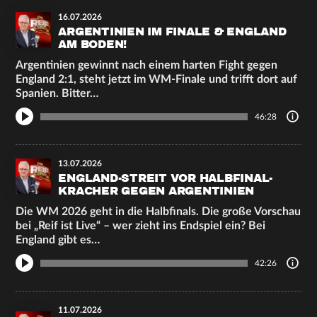
16.07.2026
ARGENTINIEN IM FINALE & ENGLAND
AM BODEN!
Argentinien gewinnt nach einem harten Fight gegen
England 2:1, steht jetzt im WM-Finale und trifft dort auf
Spanien. Bitter…
46:28
13.07.2026
ENGLAND-STREIT VOR HALBFINAL-
KRACHER GEGEN ARGENTINIEN
Die WM 2026 geht in die Halbfinals. Die große Vorschau
bei „Reif ist Live“ – wer zieht ins Endspiel ein? Bei
England gibt es…
42:26
11.07.2026