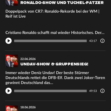
RONALDO-SHOW UND TUCHEL-PATZER
Doppelpack von CR7: Ronaldo-Rekorde bei der WM |
Reif ist Live
Cristiano Ronaldo schafft mal wieder Historisches. Der…
43:17
22.06.2026
UNDAV-SHOW & GRUPPENSIEG!
Immer wieder Deniz Undav! Der beste Stürmer
Deutschlands rettet die DFB-Elf. Dank zwei Joker-Toren
gewinnt Deutschland das…
49:53
18.06.2026