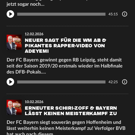
jetzt sogar noch…
45:15
12.02.2026
NEUER SAGT FÜR DIE WM AB &
PIKANTES RAPPER-VIDEO VON
ADEYEMI
Der FC Bayern gewinnt gegen RB Leipzig, steht damit
seit der Saison 2019/20 erstmals wieder im Halbfinale
des DFB-Pokals.…
42:25
10.02.2026
ERNEUTER SCHIRI-ZOFF & BAYERN
LÄSST KEINEN MEISTERKAMPF ZU
Der FC Bayern siegt souverän gegen Hoffenheim und
lässt weiterhin keinen Meisterkampf zu! Verfolger BVB
hat auch nach diesem…