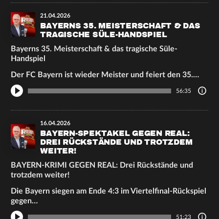
21.04.2026
BAYERNS 35. MEISTERSCHAFT & DAS
TRAGISCHE SÜLE-HANDSPIEL
Bayerns 35. Meisterschaft & das tragische Süle-
Handspiel
Der FC Bayern ist wieder Meister und feiert den 35.…
56:35
16.04.2026
BAYERN-SPEKTAKEL GEGEN REAL:
DREI RÜCKSTÄNDE UND TROTZDEM
WEITER!
BAYERN-KRIMI GEGEN REAL: Drei Rückstände und
trotzdem weiter!
Die Bayern siegen am Ende 4:3 im Viertelfinal-Rückspiel
gegen…
51:23