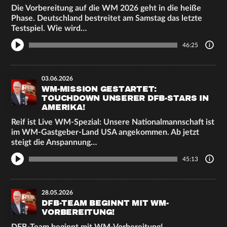
Die Vorbereitung auf die WM 2026 geht in die heiße
Phase. Deutschland bestreitet am Samstag das letzte
Testspiel. Wie wird…
46:25
03.06.2026
WM-MISSION GESTARTET:
TOUCHDOWN UNSERER DFB-STARS IN
AMERIKA!
Reif ist Live WM-Spezial: Unsere Nationalmannschaft ist
im WM-Gastgeber-Land USA angekommen. Ab jetzt
steigt die Anspannung…
45:13
28.05.2026
DFB-TEAM BEGINNT MIT WM-
VORBEREITUNG!