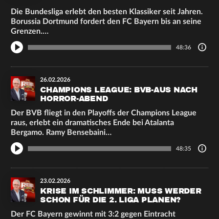
Die Bundesliga erlebt den besten Klassiker seit Jahren.
Borussia Dortmund fordert den FC Bayern bis an seine
Grenzen.…
48:36
26.02.2026
CHAMPIONS LEAGUE: BVB-AUS NACH
HORROR-ABEND
Der BVB fliegt in den Playoffs der Champions League
raus, erlebt ein dramatisches Ende bei Atalanta
Bergamo. Ramy Bensebaini…
48:35
23.02.2026
KRISE IM SCHLIMMER: MUSS WERDER
SCHON FÜR DIE 2. LIGA PLANEN?
Der FC Bayern gewinnt mit 3:2 gegen Eintracht