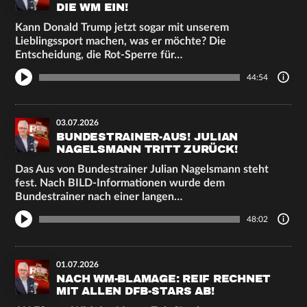
DIE WM EIN!
Kann Donald Trump jetzt sogar mit unserem
Lieblingssport machen, was er möchte? Die
Entscheidung, die Rot-Sperre für…
44:54
03.07.2026
BUNDESTRAINER-AUS! JULIAN
NAGELSMANN TRITT ZURÜCK!
Das Aus von Bundestrainer Julian Nagelsmann steht
fest. Nach BILD-Informationen wurde dem
Bundestrainer nach einer langen…
48:02
01.07.2026
NACH WM-BLAMAGE: REIF RECHNET
MIT ALLEN DFB-STARS AB!