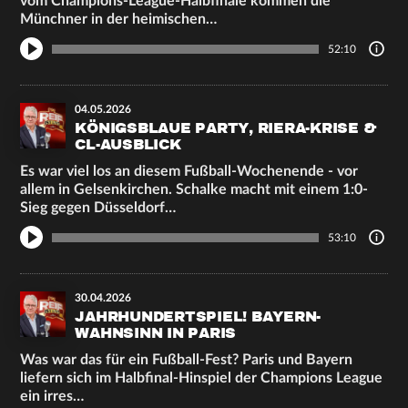
vom Champions-League-Halbfinale kommen die
Münchner in der heimischen…
52:10
04.05.2026
KÖNIGSBLAUE PARTY, RIERA-KRISE &
CL-AUSBLICK
Es war viel los an diesem Fußball-Wochenende - vor
allem in Gelsenkirchen. Schalke macht mit einem 1:0-
Sieg gegen Düsseldorf…
53:10
30.04.2026
JAHRHUNDERTSPIEL! BAYERN-
WAHNSINN IN PARIS
Was war das für ein Fußball-Fest? Paris und Bayern
liefern sich im Halbfinal-Hinspiel der Champions League
ein irres…