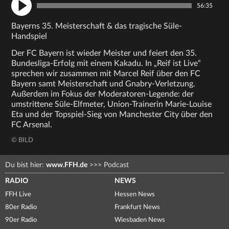
56:35
Bayerns 35. Meisterschaft & das tragische Süle-
Handspiel
Der FC Bayern ist wieder Meister und feiert den 35.
Bundesliga-Erfolg mit einem Kakadu. In „Reif ist Live“
sprechen wir zusammen mit Marcel Reif über den FC
Bayern samt Meisterschaft und Gnabry-Verletzung.
Außerdem im Fokus der Moderatoren-Legende: der
umstrittene Süle-Elfmeter, Union-Trainerin Marie-Louise
Eta und der Topspiel-Sieg von Manchester City über den
FC Arsenal.
© BILD
Du bist hier:
www.FFH.de
>>>
Podcast
RADIO
NEWS
FFH Live
Hessen News
80er Radio
Frankfurt News
90er Radio
Wiesbaden News