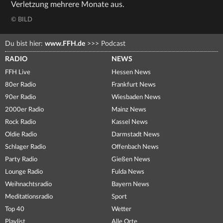
Verletzung mehrere Monate aus.
© BILD
Du bist hier:
www.FFH.de
>>>
Podcast
RADIO
NEWS
FFH Live
Hessen News
80er Radio
Frankfurt News
90er Radio
Wiesbaden News
2000er Radio
Mainz News
Rock Radio
Kassel News
Oldie Radio
Darmstadt News
Schlager Radio
Offenbach News
Party Radio
Gießen News
Lounge Radio
Fulda News
Weihnachtsradio
Bayern News
Meditationsradio
Sport
Top 40
Wetter
Playlist
Alle Orte