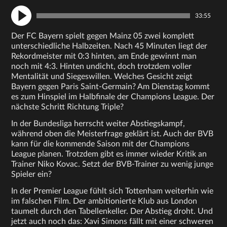
33:55
Der FC Bayern spielt gegen Mainz 05 zwei komplett
unterschiedliche Halbzeiten. Nach 45 Minuten liegt der
Rekordmeister mit 0:3 hinten, am Ende gewinnt man
noch mit 4:3. Hinten undicht, doch trotzdem voller
Mentalität und Siegeswillen. Welches Gesicht zeigt
Bayern gegen Paris Saint-Germain? Am Dienstag kommt
es zum Hinspiel im Halbfinale der Champions League. Der
nächste Schritt Richtung Triple?
In der Bundesliga herrscht weiter Abstiegskampf,
während oben die Meisterfrage geklärt ist. Auch der BVB
kann für die kommende Saison mit der Champions
League planen. Trotzdem gibt es immer wieder Kritik an
Trainer Niko Kovac. Setzt der BVB-Trainer zu wenig junge
Spieler ein?
In der Premier League fühlt sich Tottenham weiterhin wie
im falschen Film. Der ambitionierte Klub aus London
taumelt durch den Tabellenkeller. Der Abstieg droht. Und
jetzt auch noch das: Xavi Simons fällt mit einer schweren