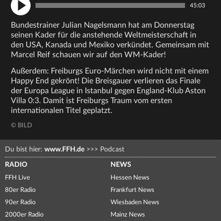
45:03
Bundestrainer Julian Nagelsmann hat am Donnerstag
seinen Kader für die anstehende Weltmeisterschaft in
den USA, Kanada und Mexiko verkündet. Gemeinsam mit
Marcel Reif schauen wir auf den WM-Kader!
Außerdem: Freiburgs Euro-Märchen wird nicht mit einem
Happy End gekrönt! Die Breisgauer verlieren das Finale
der Europa League in Istanbul gegen England-Klub Aston
Villa 0:3. Damit ist Freiburgs Traum vom ersten
internationalen Titel geplatzt.
© BILD
Du bist hier:
www.FFH.de
>>>
Podcast
RADIO
NEWS
FFH Live
Hessen News
80er Radio
Frankfurt News
90er Radio
Wiesbaden News
2000er Radio
Mainz News