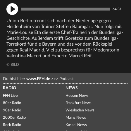
64:31
Union Berlin trennt sich nach der Niederlage gegen
Heidenheim von Trainer Steffen Baumgart. Nun folgt mit
Marie-Louise Eta die erste Chef-Trainerin der Bundesliga-
Geschichte. Außerdem trifft Goretzka zum Bundesliga-
Torrekord für die Bayern und das vor dem Rückspiel
gegen Real Madrid. Viel zu besprechen für Moderatorin
Valentina Maceri und Experte Marcel Reif.
© BILD
Du bist hier:
www.FFH.de
>>>
Podcast
RADIO
NEWS
FFH Live
Hessen News
80er Radio
Frankfurt News
90er Radio
Wiesbaden News
2000er Radio
Mainz News
Rock Radio
Kassel News