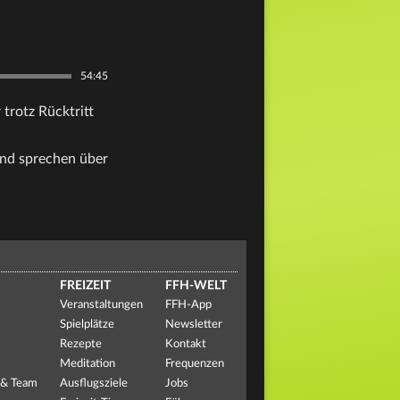
54:45
trotz Rücktritt
und sprechen über
FREIZEIT
FFH-WELT
Veranstaltungen
FFH-App
Spielplätze
Newsletter
Rezepte
Kontakt
Meditation
Frequenzen
 & Team
Ausflugsziele
Jobs