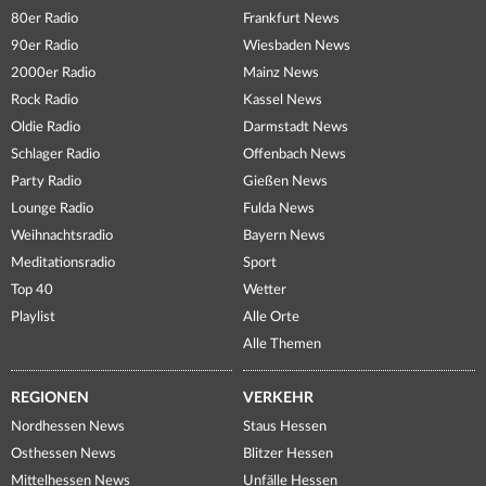
80er Radio
Frankfurt News
90er Radio
Wiesbaden News
2000er Radio
Mainz News
Rock Radio
Kassel News
Oldie Radio
Darmstadt News
Schlager Radio
Offenbach News
Party Radio
Gießen News
Lounge Radio
Fulda News
Weihnachtsradio
Bayern News
Meditationsradio
Sport
Top 40
Wetter
Playlist
Alle Orte
Alle Themen
REGIONEN
VERKEHR
Nordhessen News
Staus Hessen
Osthessen News
Blitzer Hessen
Mittelhessen News
Unfälle Hessen