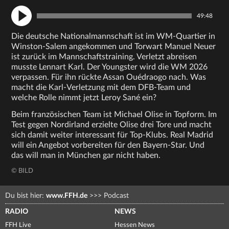
49:48
Die deutsche Nationalmannschaft ist im WM-Quartier in
Winston-Salem angekommen und Torwart Manuel Neuer
ist zurück im Mannschaftstraining. Verletzt abreisen
musste Lennart Karl. Der Youngster wird die WM 2026
verpassen. Für ihn rückte Assan Ouédraogo nach. Was
macht die Karl-Verletzung mit dem DFB-Team und
welche Rolle nimmt jetzt Leroy Sané ein?
Beim französischen Team ist Michael Olise in Topform. Im
Test gegen Nordirland erzielte Olise drei Tore und macht
sich damit weiter interessant für Top-Klubs. Real Madrid
will ein Angebot vorbereiten für den Bayern-Star. Und
das will man in München gar nicht haben.
© BILD
Du bist hier:
www.FFH.de
>>>
Podcast
RADIO
NEWS
FFH Live
Hessen News