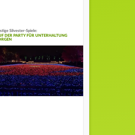
stige Silvester-Spiele:
UF DER PARTY FÜR UNTERHALTUNG
ORGEN