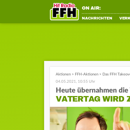
ON AIR:
NACHRICHTEN
VER
Aktionen
>
FFH-Aktionen
>
Das FFH Takeov
04.05.2021, 10:55 Uhr
Heute übernahmen die 
VATERTAG WIRD 