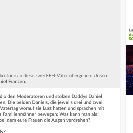
Lu
A
S
krofone an diese zwei FFH-Väter übergeben: Unsere
iel Franzen.
dio den Moderatoren und stolzen Daddys Daniel
n. Die beiden Daniels, die jeweils drei und zwei
atertag worauf sie Lust hatten und sprachen mit
ie Familienmänner bewegen: Was kann man als
, bei dem eure Frauen die Augen verdrehen?
ds?