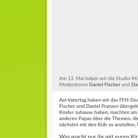
Am 13. Mai haben wir die Studio-Mi
Moderatoren
Daniel Fischer
und
Dan
Am Vatertag haben wir das FFH-Stu
Fischer und Daniel Franzen übergebe
Kinder zuhause haben, machten am V
anderen Papas über die Themen, d
nächstes mit den Kids so anstellen
Was macht nur ihr mit euren Ki