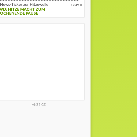
News-Ticker zur Hitzewelle
17:49
WD: HITZE MACHT ZUM
OCHENENDE PAUSE