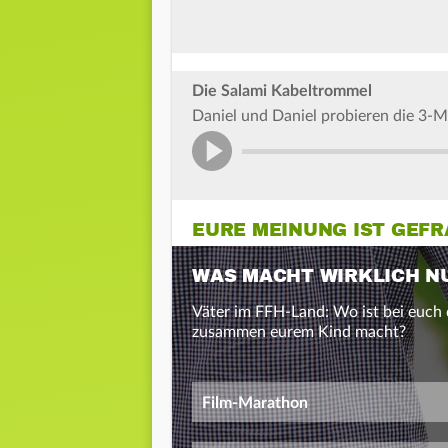
Die Salami Kabeltrommel
Daniel und Daniel probieren die 3-M
EURE MEINUNG IST GEF
WAS MACHT WIRKLICH NU
Väter im FFH-Land: Wo ist bei euch 
zusammen eurem Kind macht?
Film-Marathon