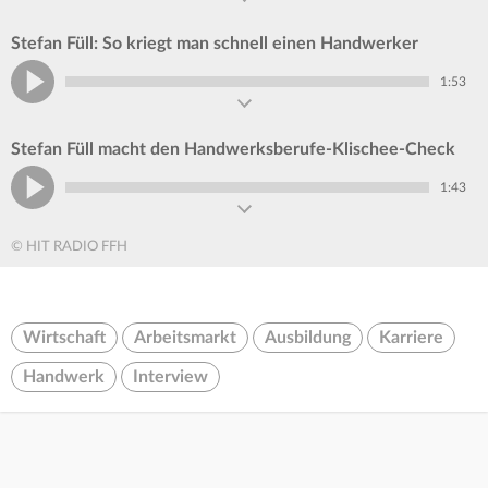
Stefan Füll: So kriegt man schnell einen Handwerker
1:53
Stefan Füll macht den Handwerksberufe-Klischee-Check
1:43
© HIT RADIO FFH
Wirtschaft
Arbeitsmarkt
Ausbildung
Karriere
Handwerk
Interview