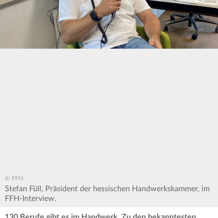
© FFH
Stefan Füll, Präsident der hessischen Handwerkskammer, im
FFH-Interview.
130 Berufe gibt es im Handwerk. Zu den bekanntesten