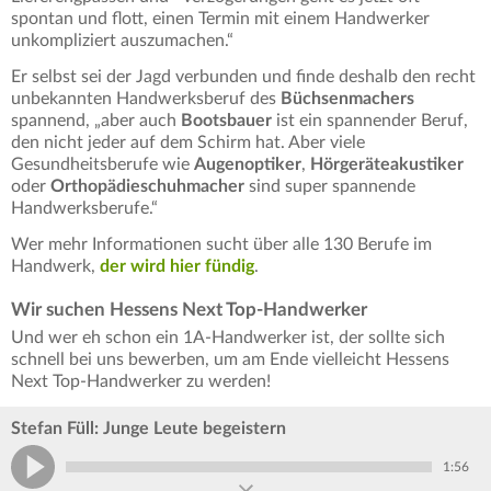
spontan und flott, einen Termin mit einem Handwerker
unkompliziert auszumachen.“
Er selbst sei der Jagd verbunden und finde deshalb den recht
unbekannten Handwerksberuf des
Büchsenmachers
spannend, „aber auch
Bootsbauer
ist ein spannender Beruf,
den nicht jeder auf dem Schirm hat. Aber viele
Gesundheitsberufe wie
Augenoptiker
,
Hörgeräteakustiker
oder
Orthopädieschuhmacher
sind super spannende
Handwerksberufe.“
Wer mehr Informationen sucht über alle 130 Berufe im
Handwerk,
der wird hier fündig
.
Wir suchen Hessens Next Top-Handwerker
Und wer eh schon ein 1A-Handwerker ist, der sollte sich
schnell bei uns bewerben, um am Ende vielleicht Hessens
Next Top-Handwerker zu werden!
Stefan Füll: Junge Leute begeistern
1:56