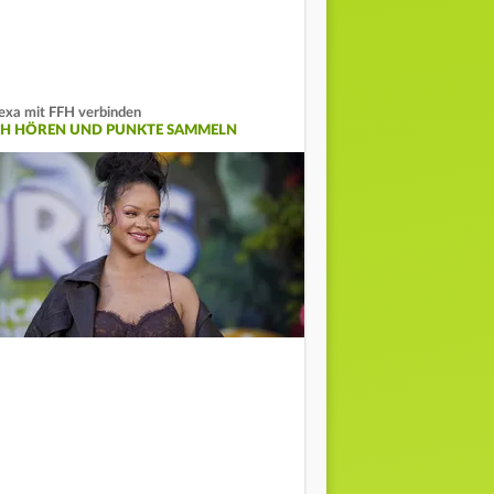
exa mit FFH verbinden
FH HÖREN UND PUNKTE SAMMELN