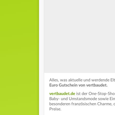
Alles, was aktuelle und werdende El
Euro Gutschein von vertbaudet.
vertbaudet.de
ist der One-Stop-Shop
Baby- und Umstandsmode sowie Einr
besonderen französischen Charme, di
Preise.