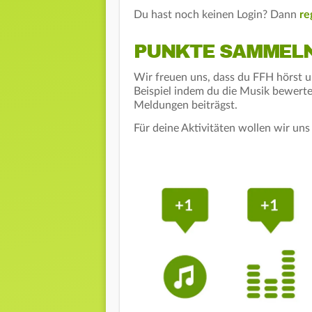
Du hast noch keinen Login? Dann
re
PUNKTE SAMMELN
Wir freuen uns, dass du FFH hörst 
Beispiel indem du die Musik bewerte
Meldungen beiträgst.
Für deine Aktivitäten wollen wir un