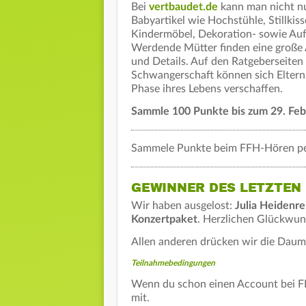
Bei
vertbaudet.de
kann man nicht nu
Babyartikel wie Hochstühle, Stillk
Kindermöbel, Dekoration- sowie Auf
Werdende Mütter finden eine große
und Details. Auf den Ratgeberseite
Schwangerschaft können sich Eltern
Phase ihres Lebens verschaffen.
Sammle 100 Punkte bis zum 29. Febr
Sammele Punkte beim FFH-Hören pe
GEWINNER DES LETZTEN
Wir haben ausgelost:
Julia Heidenr
Konzertpaket
. Herzlichen Glückwun
Allen anderen drücken wir die Daum
Teilnahmebedingungen
Wenn du schon einen Account bei FFH
mit.