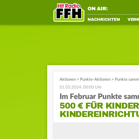
ON AIR:
NACHRICHTEN
VER
Aktionen
>
Punkte-Aktionen
>
Punkte samme
01.02.2024, 00:00 Uhr
Im Februar Punkte sam
500 € FÜR KINDE
KINDEREINRICHT