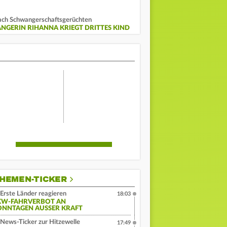
ch Schwangerschaftsgerüchten
ÄNGERIN RIHANNA KRIEGT DRITTES KIND
HEMEN-TICKER
Erste Länder reagieren
18:03
KW-FAHRVERBOT AN
ONNTAGEN AUSSER KRAFT
News-Ticker zur Hitzewelle
17:49