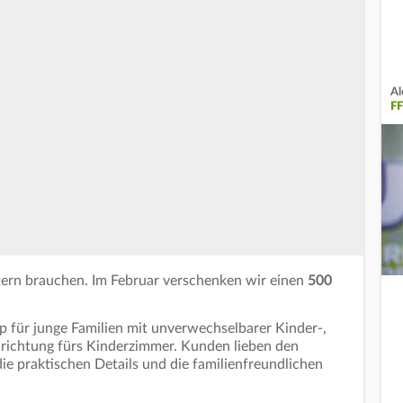
Al
F
tern brauchen. Im Februar verschenken wir einen
500
 für junge Familien mit unverwechselbarer Kinder-,
ichtung fürs Kinderzimmer. Kunden lieben den
e praktischen Details und die familienfreundlichen