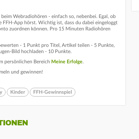
beim Webradiohören - einfach so, nebenbei. Egal, ob
 FFH-App hörst. Wichtig ist, dass du dabei eingeloggt
Konto zuordnen können. Pro 15 Minuten Radiohören
werten - 1 Punkt pro Titel, Artikel teilen - 5 Punkte,
ugen-Bild hochladen - 10 Punkte.
em persönlichen Bereich
Meine Erfolge
.
meln und gewinnen!
y
Kinder
FFH-Gewinnspiel
TIONEN