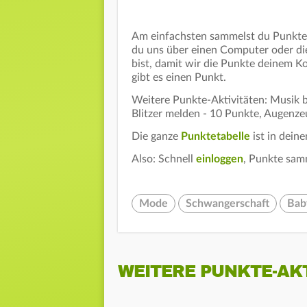
Am einfachsten sammelst du Punkte 
du uns über einen Computer oder die
bist, damit wir die Punkte deinem 
gibt es einen Punkt.
Weitere Punkte-Aktivitäten: Musik be
Blitzer melden - 10 Punkte, Augenze
Die ganze
Punktetabelle
ist in dein
Also: Schnell
einloggen
, Punkte sam
Mode
Schwangerschaft
Bab
WEITERE PUNKTE-AK