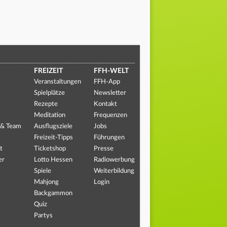
FREIZEIT
FFH-WELT
Veranstaltungen
FFH-App
Spielplätze
Newsletter
Rezepte
Kontakt
Meditation
Frequenzen
 & Team
Ausflugsziele
Jobs
Freizeit-Tipps
Führungen
t
Ticketshop
Presse
er
Lotto Hessen
Radiowerbung
Spiele
Weiterbildung
Mahjong
Login
Backgammon
Quiz
Partys