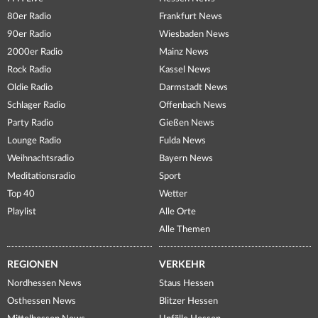
80er Radio
Frankfurt News
90er Radio
Wiesbaden News
2000er Radio
Mainz News
Rock Radio
Kassel News
Oldie Radio
Darmstadt News
Schlager Radio
Offenbach News
Party Radio
Gießen News
Lounge Radio
Fulda News
Weihnachtsradio
Bayern News
Meditationsradio
Sport
Top 40
Wetter
Playlist
Alle Orte
Alle Themen
REGIONEN
VERKEHR
Nordhessen News
Staus Hessen
Osthessen News
Blitzer Hessen