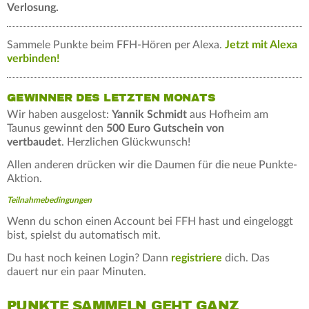
Verlosung.
Sammele Punkte beim FFH-Hören per Alexa.
Jetzt mit Alexa
verbinden!
GEWINNER DES LETZTEN MONATS
Wir haben ausgelost:
Yannik Schmidt
aus Hofheim am
Taunus gewinnt den
500 Euro Gutschein von
vertbaudet
. Herzlichen Glückwunsch!
Allen anderen drücken wir die Daumen für die neue Punkte-
Aktion.
Teilnahmebedingungen
Wenn du schon einen Account bei FFH hast und eingeloggt
bist, spielst du automatisch mit.
Du hast noch keinen Login? Dann
registriere
dich. Das
dauert nur ein paar Minuten.
PUNKTE SAMMELN GEHT GANZ