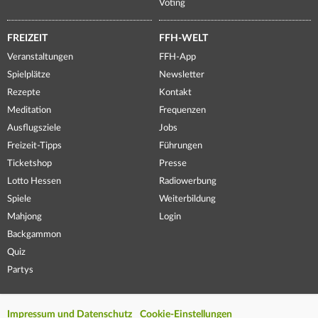
Voting
FREIZEIT
FFH-WELT
Veranstaltungen
FFH-App
Spielplätze
Newsletter
Rezepte
Kontakt
Meditation
Frequenzen
Ausflugsziele
Jobs
Freizeit-Tipps
Führungen
Ticketshop
Presse
Lotto Hessen
Radiowerbung
Spiele
Weiterbildung
Mahjong
Login
Backgammon
Quiz
Partys
Impressum und Datenschutz
Cookie-Einstellungen