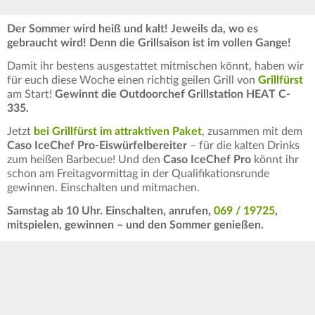
Der Sommer wird heiß und kalt! Jeweils da, wo es
gebraucht wird! Denn die Grillsaison ist im vollen Gange!
Damit ihr bestens ausgestattet mitmischen könnt, haben wir
für euch diese Woche einen richtig geilen Grill von
Grillfürst
am Start!
Gewinnt die Outdoorchef Grillstation HEAT C-
335.
Jetzt
bei Grillfürst im attraktiven Paket
, zusammen mit dem
Caso IceChef Pro-Eiswürfelbereiter
– für die kalten Drinks
zum heißen Barbecue! Und den
Caso IceChef Pro
könnt ihr
schon am Freitagvormittag in der Qualifikationsrunde
gewinnen. Einschalten und mitmachen.
Samstag ab 10 Uhr. Einschalten, anrufen,
069 / 19725
,
mitspielen, gewinnen – und den Sommer genießen.