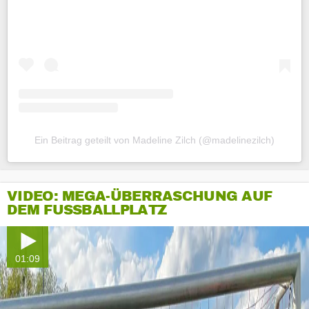
Ein Beitrag geteilt von Madeline Zilch (@madelinezilch)
VIDEO: MEGA-ÜBERRASCHUNG AUF
DEM FUSSBALLPLATZ
01:09