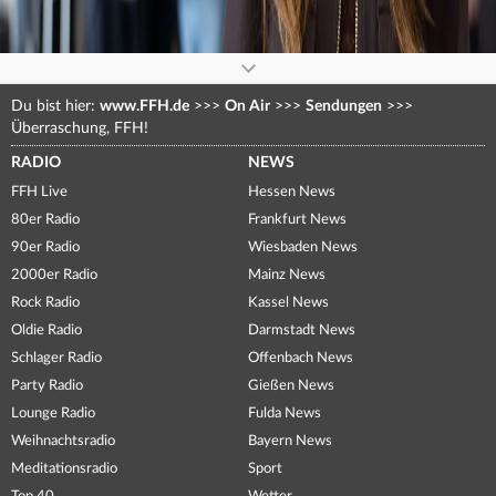
Du bist hier:
www.FFH.de
>>>
On Air
>>>
Sendungen
>>>
Überraschung, FFH!
RADIO
NEWS
FFH Live
Hessen News
80er Radio
Frankfurt News
90er Radio
Wiesbaden News
2000er Radio
Mainz News
Rock Radio
Kassel News
Oldie Radio
Darmstadt News
Schlager Radio
Offenbach News
Party Radio
Gießen News
Lounge Radio
Fulda News
Weihnachtsradio
Bayern News
Meditationsradio
Sport