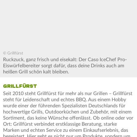
© Grillfürst
Ruckzuck, ganz frisch und eisekalt: Der Caso IceChef Pro-
Eiswürfelbereiter sorgt dafür, dass deine Drinks auch am
heißen Grill schön kalt bleiben.
GRILLFÜRST
Seit 2010 steht Grillfürst für mehr als nur Grillen – Grillfürst
steht für Leidenschaft und echtes BBQ. Aus einem Hobby
wurde einer der führenden Spezialisten Deutschlands für
hochwertige Grills, Outdoorküchen und Zubehör, mit einem
Sortiment, das keine Wünsche offenlässt. Ob online oder vor
Ort: Grillfürst verbindet erstklassige Beratung, starke
Marken und echten Service zu einem Einkaufserlebnis, das
begeistert. Hier geht es nicht nur um Produkte, sondern um