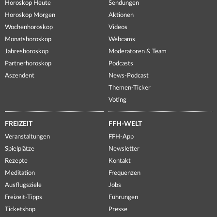
Horoskop Heute
Sendungen
Horoskop Morgen
Aktionen
Wochenhoroskop
Videos
Monatshoroskop
Webcams
Jahreshoroskop
Moderatoren & Team
Partnerhoroskop
Podcasts
Aszendent
News-Podcast
Themen-Ticker
Voting
FREIZEIT
FFH-WELT
Veranstaltungen
FFH-App
Spielplätze
Newsletter
Rezepte
Kontakt
Meditation
Frequenzen
Ausflugsziele
Jobs
Freizeit-Tipps
Führungen
Ticketshop
Presse