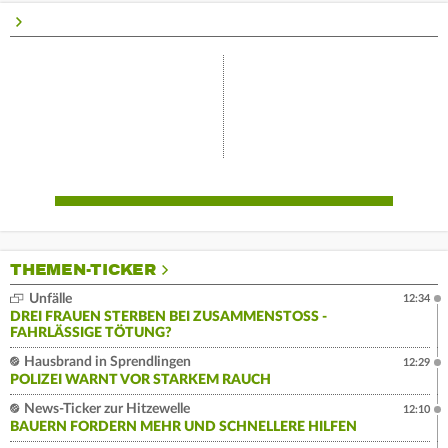
THEMEN-TICKER
Unfälle
12:34
DREI FRAUEN STERBEN BEI ZUSAMMENSTOSS - F
AHRLÄSSIGE TÖTUNG?
Hausbrand in Sprendlingen
12:29
POLIZEI WARNT VOR STARKEM RAUCH
News-Ticker zur Hitzewelle
12:10
BAUERN FORDERN MEHR UND SCHNELLERE HILFEN