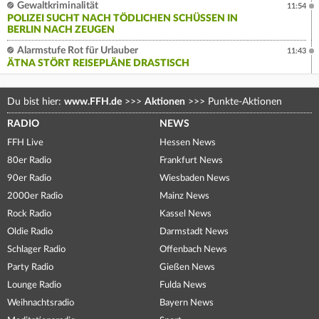
Gewaltkriminalität
11:54
POLIZEI SUCHT NACH TÖDLICHEN SCHÜSSEN IN
BERLIN NACH ZEUGEN
Alarmstufe Rot für Urlauber
11:43
ÄTNA STÖRT REISEPLÄNE DRASTISCH
Du bist hier:
www.FFH.de
>>>
Aktionen
>>>
Punkte-Aktionen
RADIO
NEWS
FFH Live
Hessen News
80er Radio
Frankfurt News
90er Radio
Wiesbaden News
2000er Radio
Mainz News
Rock Radio
Kassel News
Oldie Radio
Darmstadt News
Schlager Radio
Offenbach News
Party Radio
Gießen News
Lounge Radio
Fulda News
Weihnachtsradio
Bayern News