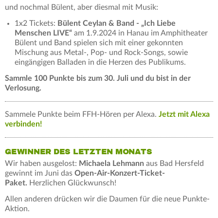
und nochmal Bülent, aber diesmal mit Musik:
1x2 Tickets:
Bülent Ceylan & Band - „Ich Liebe
Menschen LIVE“
am 1.9.2024 in Hanau im Amphitheater
Bülent und Band spielen sich mit einer gekonnten
Mischung aus Metal-, Pop- und Rock-Songs, sowie
eingängigen Balladen in die Herzen des Publikums.
Sammle 100 Punkte bis zum 30. Juli und du bist in der
Verlosung.
Sammele Punkte beim FFH-Hören per Alexa.
Jetzt mit Alexa
verbinden!
GEWINNER DES LETZTEN MONATS
Wir haben ausgelost:
Michaela Lehmann
aus Bad Hersfeld
gewinnt im Juni das
Open-Air-Konzert-Ticket-
Paket.
Herzlichen Glückwunsch!
Allen anderen drücken wir die Daumen für die neue Punkte-
Aktion.