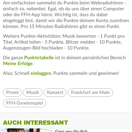
Am einfachsten sammelst du Punkte beim Webradiohören -
einfach so, nebenbei. Egal, ob du uns über einen Computer
oder die FFH-App hörst. Wichtig ist, dass du dabei
eingeloggt bist, damit wir die Punkte deinem Konto zuordnen
können. Pro 15 Minuten Radiohören gibt es einen Punkt.
Weitere Punkte-Aktivitäten: Musik bewerten - 1 Punkt pro
Titel, Artikel teilen - 5 Punkte, Blitzer melden - 10 Punkte,
Augenzeugen-Bild hochladen - 10 Punkte.
Die ganze
Punktetabelle
ist in deinem persönlichen Bereich
Meine Erfolge
.
Also: Schnell
einloggen
, Punkte sammeln und gewinnen!
Promi
Musik
Konzert
Frankfurt am Main
FFH-Gewinnspiel
AUCH INTERESSANT
Ganz neu für dich