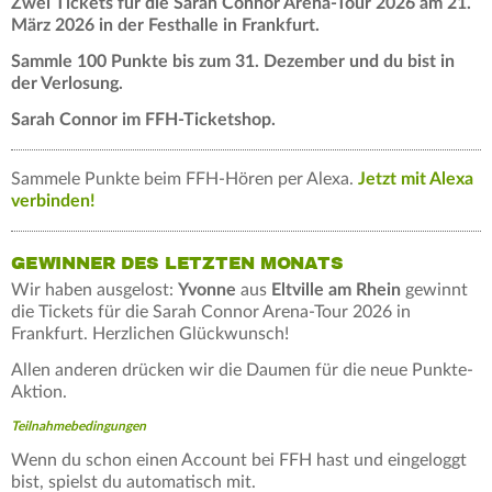
Zwei Tickets für die Sarah Connor Arena-Tour 2026 am 21.
März 2026 in der Festhalle in Frankfurt.
Sammle 100 Punkte bis zum 31. Dezember und du bist in
der Verlosung.
Sarah Connor im FFH-Ticketshop
.
Sammele Punkte beim FFH-Hören per Alexa.
Jetzt mit Alexa
verbinden!
GEWINNER DES LETZTEN MONATS
Wir haben ausgelost:
Yvonne
aus
Eltville am Rhein
gewinnt
die Tickets für die Sarah Connor Arena-Tour 2026 in
Frankfurt. Herzlichen Glückwunsch!
Allen anderen drücken wir die Daumen für die neue Punkte-
Aktion.
Teilnahmebedingungen
Wenn du schon einen Account bei FFH hast und eingeloggt
bist, spielst du automatisch mit.