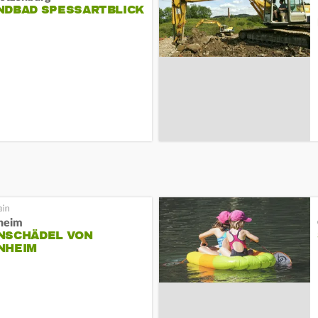
NDBAD SPESSARTBLICK
heim
NSCHÄDEL VON
NHEIM