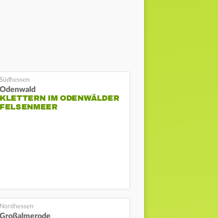
Odenwald
KLETTERN IM ODENWÄLDER
FELSENMEER
Großalmerode