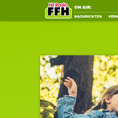
ON AIR:
NACHRICHTEN
VER