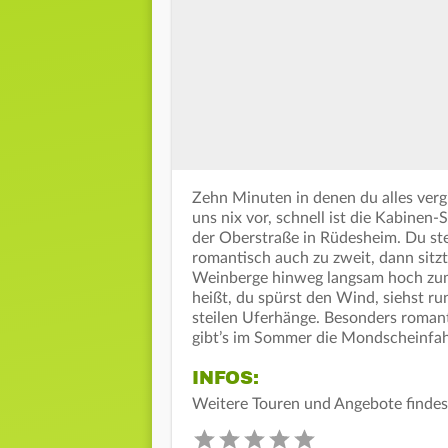
Zehn Minuten in denen du alles vergi
uns nix vor, schnell ist die Kabinen-
der Oberstraße in Rüdesheim. Du stei
romantisch auch zu zweit, dann sitz
Weinberge hinweg langsam hoch zum
heißt, du spürst den Wind, siehst ru
steilen Uferhänge. Besonders romant
gibt’s im Sommer die Mondscheinfah
INFOS:
Weitere Touren und Angebote findes