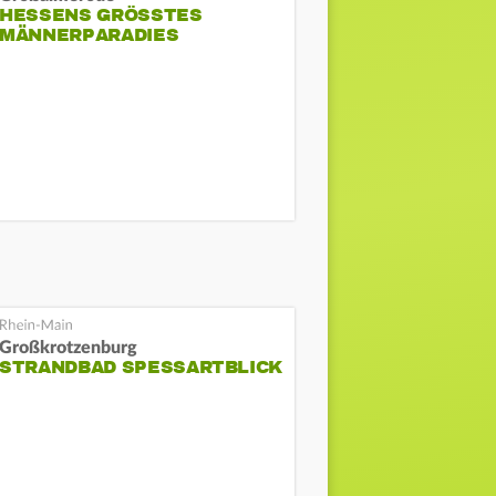
HESSENS GRÖSSTES M
ÄNNERPARADIES
Großkrotzenburg
STRANDBAD SPESSARTBLICK