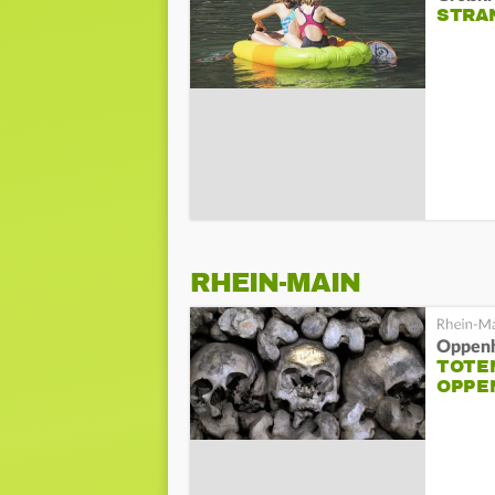
STRA
RHEIN-MAIN
Oppen
TOTE
OPPE