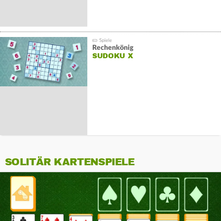
Rechenkönig
SUDOKU X
SOLITÄR KARTENSPIELE