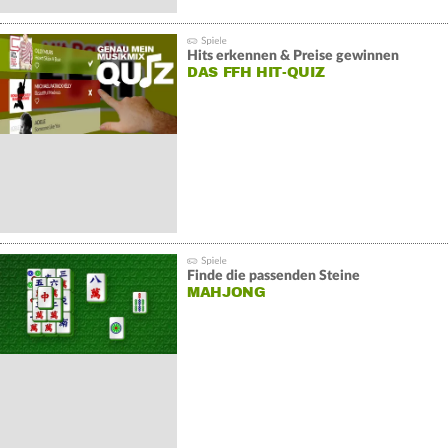
Hits erkennen & Preise gewinnen
DAS FFH HIT-QUIZ
Finde die passenden Steine
MAHJONG