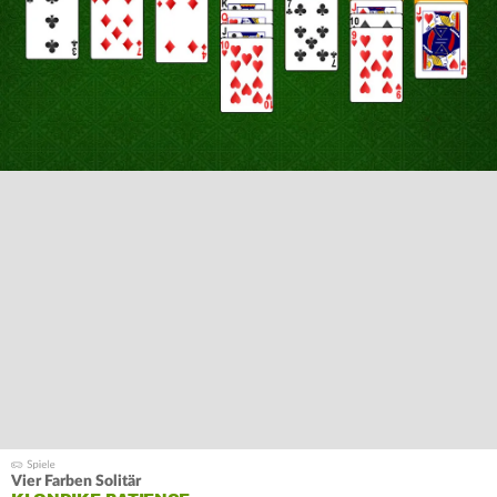
Vier Farben Solitär