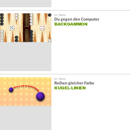
Du gegen den Computer
BACKGAMMON
Reihen gleicher Farbe
KUGEL-LINIEN