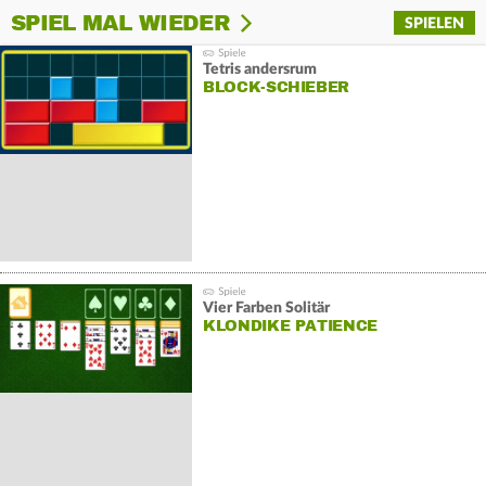
SPIEL MAL WIEDER
SPIELEN
Tetris andersrum
BLOCK-SCHIEBER
Vier Farben Solitär
KLONDIKE PATIENCE