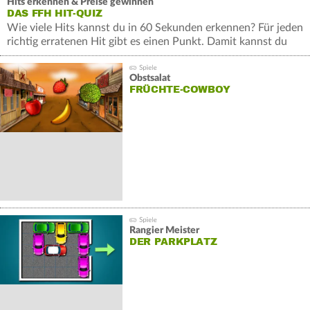
Hits erkennen & Preise gewinnen
DAS FFH HIT-QUIZ
Wie viele Hits kannst du in 60 Sekunden erkennen? Für jeden
richtig erratenen Hit gibt es einen Punkt. Damit kannst du
wertvolle Preise gewinnen.
Obstsalat
FRÜCHTE-COWBOY
Rangier Meister
DER PARKPLATZ