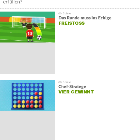
erfüllen?
Himbeer, Schoko, Karamell - Du bist der beste Törtchen-
Bäcker weit und breit.
Das Runde muss ins Eckige
FREISTOSS
Chef-Stratege
VIER GEWINNT