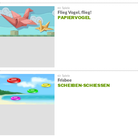
Bis in schwindelerregende Höhen.
Flieg Vogel, flieg!
PAPIERVOGEL
Frisbee
SCHEIBEN-SCHIESSEN