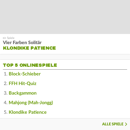
Vier Farben Solitär
KLONDIKE PATIENCE
TOP 5 ONLINESPIELE
Block-Schieber
FFH Hit-Quiz
Backgammon
Mahjong (Mah-Jongg)
Klondike Patience
ALLE SPIELE