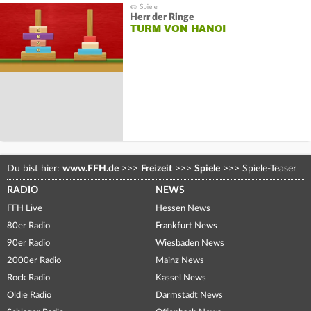
Herr der Ringe
TURM VON HANOI
Du bist hier:
www.FFH.de
>>>
Freizeit
>>>
Spiele
>>>
Spiele-Teaser
RADIO
NEWS
FFH Live
Hessen News
80er Radio
Frankfurt News
90er Radio
Wiesbaden News
2000er Radio
Mainz News
Rock Radio
Kassel News
Oldie Radio
Darmstadt News