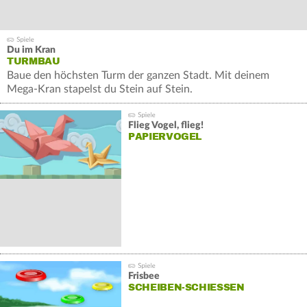
Du im Kran
TURMBAU
Baue den höchsten Turm der ganzen Stadt. Mit deinem
Mega-Kran stapelst du Stein auf Stein.
Bis in schwindelerregende Höhen.
Flieg Vogel, flieg!
PAPIERVOGEL
Frisbee
SCHEIBEN-SCHIESSEN