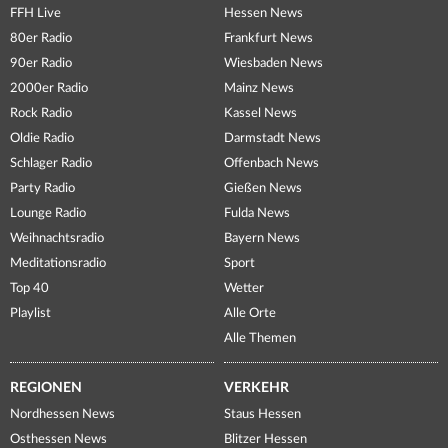
FFH Live
Hessen News
80er Radio
Frankfurt News
90er Radio
Wiesbaden News
2000er Radio
Mainz News
Rock Radio
Kassel News
Oldie Radio
Darmstadt News
Schlager Radio
Offenbach News
Party Radio
Gießen News
Lounge Radio
Fulda News
Weihnachtsradio
Bayern News
Meditationsradio
Sport
Top 40
Wetter
Playlist
Alle Orte
Alle Themen
REGIONEN
VERKEHR
Nordhessen News
Staus Hessen
Osthessen News
Blitzer Hessen