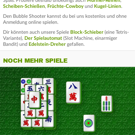
Spaß. Probiere deshalb unbedingt auch
Murmel-Reihen
,
Scheiben-Schießen
,
Früchte-Cowboy
und
Kugel-Linien
.
Den Bubble Shooter kannst du bei uns kostenlos und ohne
Anmeldung online spielen.
Dir könnten auch unsere Spiele
Block-Schieber
(eine Tetris-
Variante),
Der Spielautomat
(Slot Machine, einarmiger
Bandit) und
Edelstein-Dreher
gefallen.
NOCH MEHR SPIELE