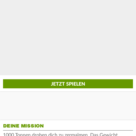
JETZT SPIELEN
DEINE MISSION
1000 Tonnen drohen dich zu zermalmen. Das Gewicht