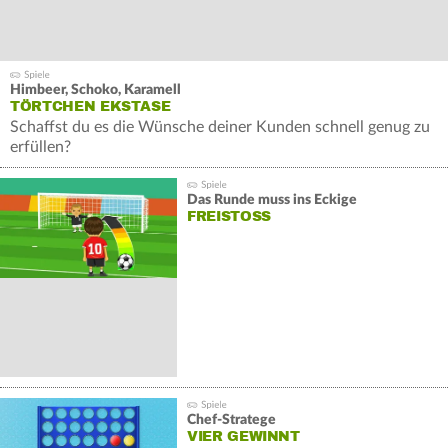
Himbeer, Schoko, Karamell
TÖRTCHEN EKSTASE
Schaffst du es die Wünsche deiner Kunden schnell genug zu
erfüllen?
Himbeer, Schoko, Karamell - Du bist der beste Törtchen-
Bäcker weit und breit.
Das Runde muss ins Eckige
FREISTOSS
Chef-Stratege
VIER GEWINNT