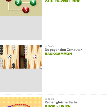
ZAHLEN-ZWILLINGE
Du gegen den Computer
BACKGAMMON
Reihen gleicher Farbe
KUGEL-LINIEN