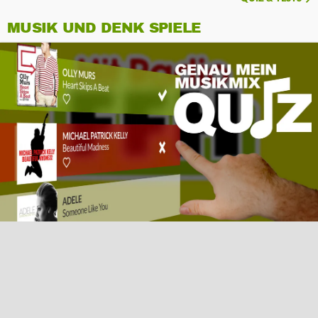
MUSIK UND DENK SPIELE