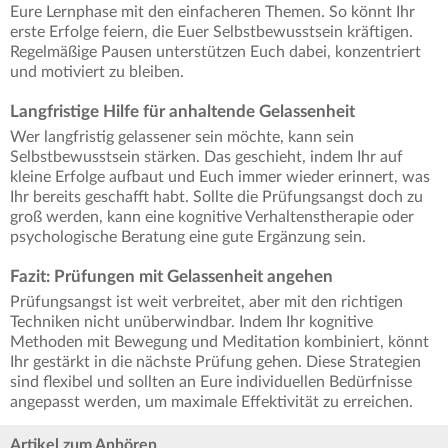
Eure Lernphase mit den einfacheren Themen. So könnt Ihr
erste Erfolge feiern, die Euer Selbstbewusstsein kräftigen.
Regelmäßige Pausen unterstützen Euch dabei, konzentriert
und motiviert zu bleiben.
Langfristige Hilfe für anhaltende Gelassenheit
Wer langfristig gelassener sein möchte, kann sein
Selbstbewusstsein stärken. Das geschieht, indem Ihr auf
kleine Erfolge aufbaut und Euch immer wieder erinnert, was
Ihr bereits geschafft habt. Sollte die Prüfungsangst doch zu
groß werden, kann eine kognitive Verhaltenstherapie oder
psychologische Beratung eine gute Ergänzung sein.
Fazit: Prüfungen mit Gelassenheit angehen
Prüfungsangst ist weit verbreitet, aber mit den richtigen
Techniken nicht unüberwindbar. Indem Ihr kognitive
Methoden mit Bewegung und Meditation kombiniert, könnt
Ihr gestärkt in die nächste Prüfung gehen. Diese Strategien
sind flexibel und sollten an Eure individuellen Bedürfnisse
angepasst werden, um maximale Effektivität zu erreichen.
Artikel zum Anhören