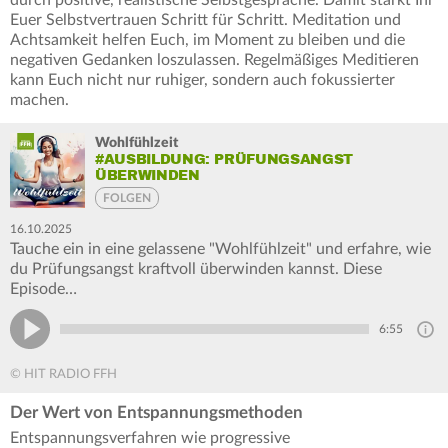
durch positive, realistische Selbstgespräche. Damit stärkt Ihr
Euer Selbstvertrauen Schritt für Schritt. Meditation und
Achtsamkeit helfen Euch, im Moment zu bleiben und die
negativen Gedanken loszulassen. Regelmäßiges Meditieren
kann Euch nicht nur ruhiger, sondern auch fokussierter
machen.
Wohlfühlzeit
#AUSBILDUNG: PRÜFUNGSANGST
ÜBERWINDEN
FOLGEN
16.10.2025
Tauche ein in eine gelassene "Wohlfühlzeit" und erfahre, wie
du Prüfungsangst kraftvoll überwinden kannst. Diese
Episode…
6:55
© HIT RADIO FFH
Der Wert von Entspannungsmethoden
Entspannungsverfahren wie progressive