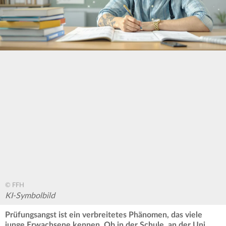
© FFH
KI-Symbolbild
Prüfungsangst ist ein verbreitetes Phänomen, das viele
junge Erwachsene kennen. Ob in der Schule, an der Uni