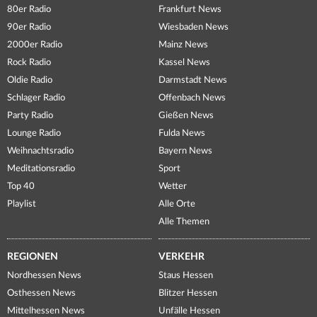
80er Radio
Frankfurt News
90er Radio
Wiesbaden News
2000er Radio
Mainz News
Rock Radio
Kassel News
Oldie Radio
Darmstadt News
Schlager Radio
Offenbach News
Party Radio
Gießen News
Lounge Radio
Fulda News
Weihnachtsradio
Bayern News
Meditationsradio
Sport
Top 40
Wetter
Playlist
Alle Orte
Alle Themen
REGIONEN
VERKEHR
Nordhessen News
Staus Hessen
Osthessen News
Blitzer Hessen
Mittelhessen News
Unfälle Hessen