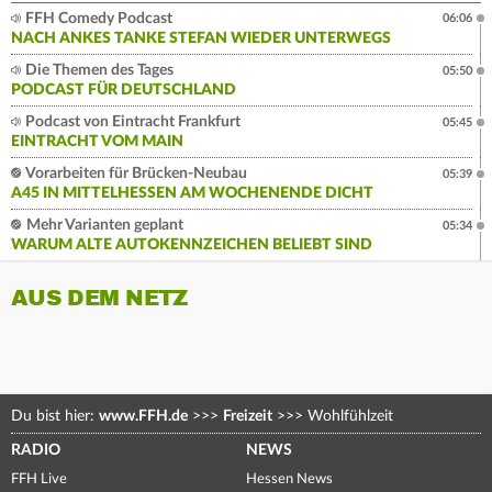
FFH Comedy Podcast
06:06
NACH ANKES TANKE STEFAN WIEDER UNTERWEGS
Die Themen des Tages
05:50
PODCAST FÜR DEUTSCHLAND
Podcast von Eintracht Frankfurt
05:45
EINTRACHT VOM MAIN
Vorarbeiten für Brücken-Neubau
05:39
A45 IN MITTELHESSEN AM WOCHENENDE DICHT
Mehr Varianten geplant
05:34
WARUM ALTE AUTOKENNZEICHEN BELIEBT SIND
AUS DEM NETZ
Du bist hier:
www.FFH.de
>>>
Freizeit
>>>
Wohlfühlzeit
RADIO
NEWS
FFH Live
Hessen News