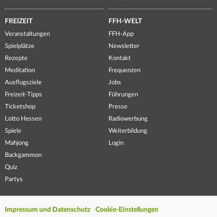
FREIZEIT
FFH-WELT
Veranstaltungen
FFH-App
Spielplätze
Newsletter
Rezepte
Kontakt
Meditation
Frequenzen
Ausflugsziele
Jobs
Freizeit-Tipps
Führungen
Ticketshop
Presse
Lotto Hessen
Radiowerbung
Spiele
Weiterbildung
Mahjong
Login
Backgammon
Quiz
Partys
Impressum und Datenschutz
Cookie-Einstellungen