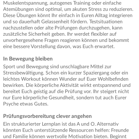
Muskelentspannung, autogenes Training oder einfache
Atemübungen sind optimal, um akuten Stress zu reduzieren.
Diese Übungen könnt Ihr einfach in Euren Alltag integrieren
und so dauerhaft Gelassenheit fördern. Testsituationen
nachzustellen oder alte Prüfungen durchzugehen, kann
zusätzliche Sicherheit geben. Ihr werdet flexibler auf
unvorhergesehene Fragen reagieren können und bekommt
eine bessere Vorstellung davon, was Euch erwartet.
In Bewegung bleiben
Sport und Bewegung sind unschlagbare Mittel zur
Stressbewältigung. Schon ein kurzer Spaziergang oder ein
leichtes Workout können Wunder auf Euer Wohlbefinden
bewirken. Die körperliche Aktivität wirkt entspannend und
bereitet Euch geistig auf die Prüfung vor. Ihr steigert nicht
nur Eure körperliche Gesundheit, sondern tut auch Eurer
Psyche etwas Gutes.
Prüfungsvorbereitung clever angehen
Ein strukturierter Lernplan ist das A und O. Alternativ
könnten Euch unterstützende Ressourcen helfen: Freunde
und Familie können wertvolle Motivation bieten. Beginnt