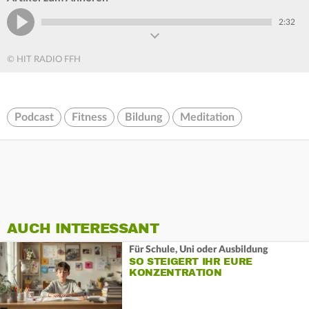
2:32
© HIT RADIO FFH
Podcast
Fitness
Bildung
Meditation
AUCH INTERESSANT
Für Schule, Uni oder Ausbildung
SO STEIGERT IHR EURE
KONZENTRATION