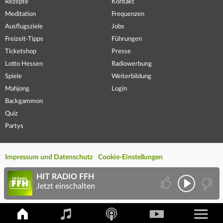
Rezepte
Kontakt
Meditation
Frequenzen
Ausflugsziele
Jobs
Freizeit-Tipps
Führungen
Ticketshop
Presse
Lotto Hessen
Radiowerbung
Spiele
Weiterbildung
Mahjong
Login
Backgammon
Quiz
Partys
Impressum und Datenschutz
Cookie-Einstellungen
HIT RADIO FFH
Jetzt einschalten