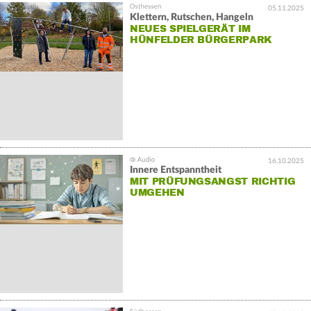
05.11.2025
Klettern, Rutschen, Hangeln
NEUES SPIELGERÄT IM
HÜNFELDER BÜRGERPARK
16.10.2025
Innere Entspanntheit
MIT PRÜFUNGSANGST RICHTIG
UMGEHEN