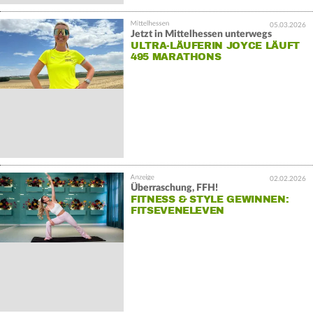
05.03.2026
Jetzt in Mittelhessen unterwegs
ULTRA-LÄUFERIN JOYCE LÄUFT
495 MARATHONS
02.02.2026
Überraschung, FFH!
FITNESS & STYLE GEWINNEN:
FITSEVENELEVEN