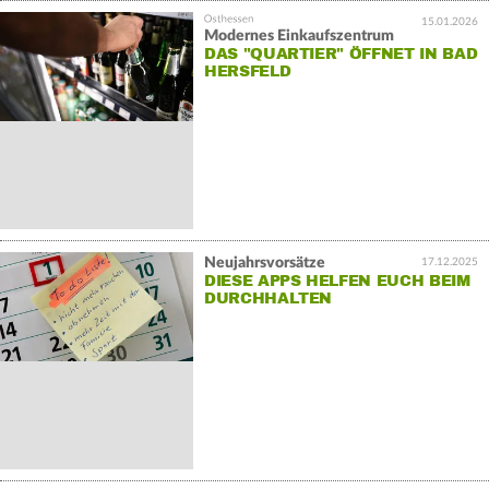
15.01.2026
Modernes Einkaufszentrum
DAS "QUARTIER" ÖFFNET IN BAD
HERSFELD
Neujahrsvorsätze
17.12.2025
DIESE APPS HELFEN EUCH BEIM
DURCHHALTEN