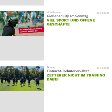
30.04.2026
Gießener City am Sonntag
VIEL SPORT UND OFFENE
GESCHÄFTE
29.04.2026
Eintracht-Torhüter erkältet
ZETTERER NICHT IM TRAINING
DABEI