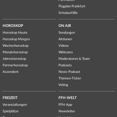
Flugplan Frankfurt
Schulausfälle
HOROSKOP
ON AIR
Horoskop Heute
Sendungen
Horoskop Morgen
Aktionen
Wochenhoroskop
Videos
Monatshoroskop
Webcams
Jahreshoroskop
Moderatoren & Team
Partnerhoroskop
Podcasts
Aszendent
News-Podcast
Themen-Ticker
Voting
FREIZEIT
FFH-WELT
Veranstaltungen
FFH-App
Spielplätze
Newsletter