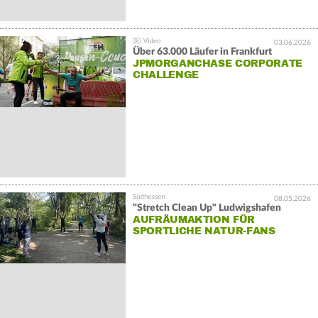
03.06.2026
Über 63.000 Läufer in Frankfurt
JPMORGANCHASE CORPORATE
CHALLENGE
08.05.2026
"Stretch Clean Up" Ludwigshafen
AUFRÄUMAKTION FÜR
SPORTLICHE NATUR-FANS