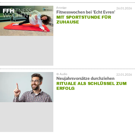
26.01.2026
Fitnesswochen bei 'Echt Evren'
MIT SPORTSTUNDE FÜR
ZUHAUSE
22.01.2026
Neujahrsvorsätze durchziehen
RITUALE ALS SCHLÜSSEL ZUM
ERFOLG