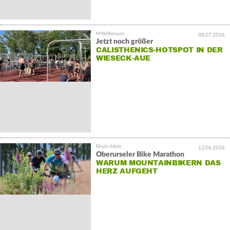
08.07.2026
Jetzt noch größer
CALISTHENICS-HOTSPOT IN DER
WIESECK-AUE
12.06.2026
Oberurseler Bike Marathon
WARUM MOUNTAINBIKERN DAS
HERZ AUFGEHT