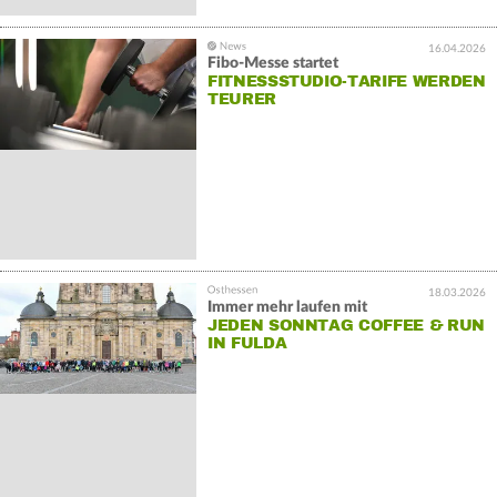
16.04.2026
Fibo-Messe startet
FITNESSSTUDIO-TARIFE WERDEN
TEURER
18.03.2026
Immer mehr laufen mit
JEDEN SONNTAG COFFEE & RUN
IN FULDA