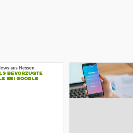
ews aus Hessen
ALS BEVORZUGTE
LE BEI GOOGLE