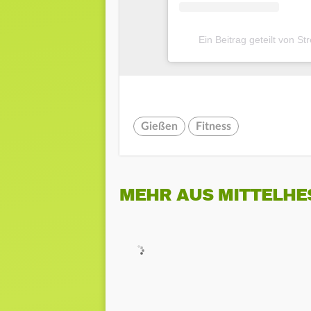
Ein Beitrag geteilt von 
Gießen
Fitness
MEHR AUS MITTELHE