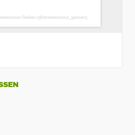
Streetworkout Gießen (@streetworkout_giessen)
SSEN