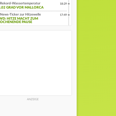
Rekord-Wassertemperatur
18:29
3,02 GRAD VOR MALLORCA
News-Ticker zur Hitzewelle
17:49
WD: HITZE MACHT ZUM
OCHENENDE PAUSE