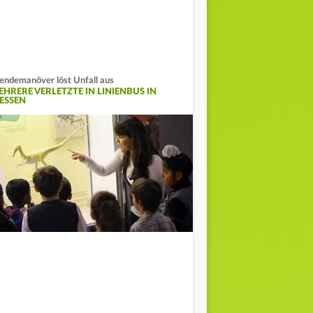
ndemanöver löst Unfall aus
EHRERE VERLETZTE IN LINIENBUS IN
ESSEN