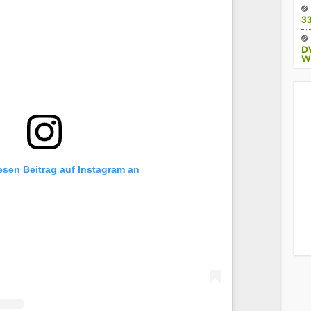
3
D
W
iesen Beitrag auf Instagram an