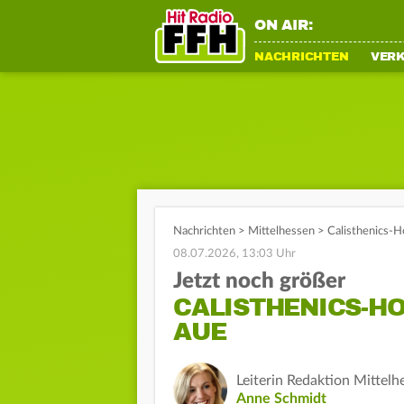
ON AIR:
NACHRICHTEN
VER
Nachrichten
>
Mittelhessen
>
Calisthenics-H
08.07.2026, 13:03 Uhr
Jetzt noch größer
CALISTHENICS-HO
AUE
Leiterin Redaktion Mittelh
Anne Schmidt