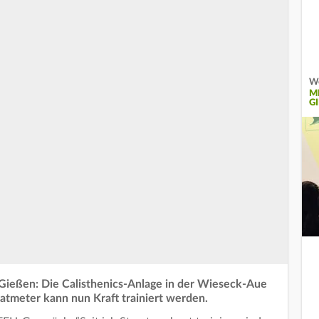
We
M
GI
 Gießen: Die Calisthenics-Anlage in der Wieseck-Aue
ratmeter kann nun Kraft trainiert werden.