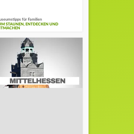
seumstipps für Familien
UM STAUNEN, ENTDECKEN UND
ITMACHEN