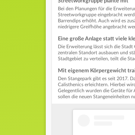
Streetworkgruppe plante mit
Bei den Planungen für die Erweiteru
Streetworkgruppe eingebracht werden
Barrendips erhöht. Auch wird es zus
niedrigere Greifhöhe angebracht we
Eine große Anlage statt viele kl
Die Erweiterung lässt sich die Stad
zentralen Standort ausbauen und stä
Stadtgebiet zu verteilen, teilt die St
Mit eigenem Körpergewicht tra
Den Stangepark gibt es seit 2017. Da
Calisthenics erleichtern. Hierbei wi
Gelegentlich wurden die Geräte für 
sollen die neuen Stangeneinheiten n