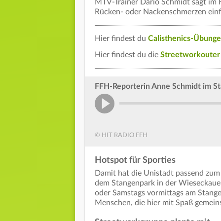
MTV-Trainer Dario Schmidt sagt im F
Rücken- oder Nackenschmerzen einf
Hier findest du
Calisthenics-Übung
Hier findest du die
Streetworkouter
FFH-Reporterin Anne Schmidt im S
© HIT RADIO FFH
Hotspot für Sporties
Damit hat die Unistadt passend zum
dem Stangenpark in der Wieseckaue
oder Samstags vormittags am Stange
Menschen, die hier mit Spaß gemein