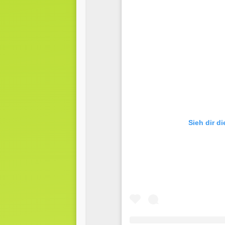
Sieh dir d