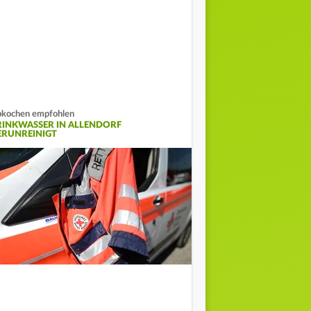
kochen empfohlen
RINKWASSER IN ALLENDORF
ERUNREINIGT