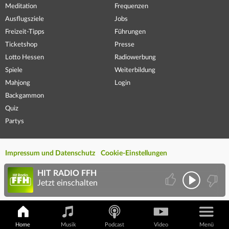
Meditation
Frequenzen
Ausflugsziele
Jobs
Freizeit-Tipps
Führungen
Ticketshop
Presse
Lotto Hessen
Radiowerbung
Spiele
Weiterbildung
Mahjong
Login
Backgammon
Quiz
Partys
Impressum und Datenschutz
Cookie-Einstellungen
HIT RADIO FFH
Jetzt einschalten
Home
Musik
Podcast
Video
Menü