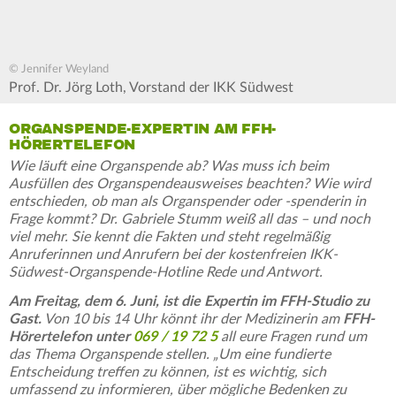
© Jennifer Weyland
Prof. Dr. Jörg Loth, Vorstand der IKK Südwest
ORGANSPENDE-EXPERTIN AM FFH-
HÖRERTELEFON
Wie läuft eine Organspende ab? Was muss ich beim
Ausfüllen des Organspendeausweises beachten? Wie wird
entschieden, ob man als Organspender oder -spenderin in
Frage kommt? Dr. Gabriele Stumm weiß all das – und noch
viel mehr. Sie kennt die Fakten und steht regelmäßig
Anruferinnen und Anrufern bei der kostenfreien IKK-
Südwest-Organspende-Hotline Rede und Antwort.
Am Freitag, dem 6. Juni, ist die Expertin im FFH-Studio zu
Gast.
Von 10 bis 14 Uhr könnt ihr der Medizinerin am
FFH-
Hörertelefon unter
069 / 19 72 5
all eure Fragen rund um
das Thema Organspende stellen. „Um eine fundierte
Entscheidung treffen zu können, ist es wichtig, sich
umfassend zu informieren, über mögliche Bedenken zu