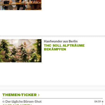
Hanfwunder aus Berlin
THC SOLL ALPTRÄUME
BEKÄMPFEN
THEMEN-TICKER
Der tägliche Börsen-Shot
04:59