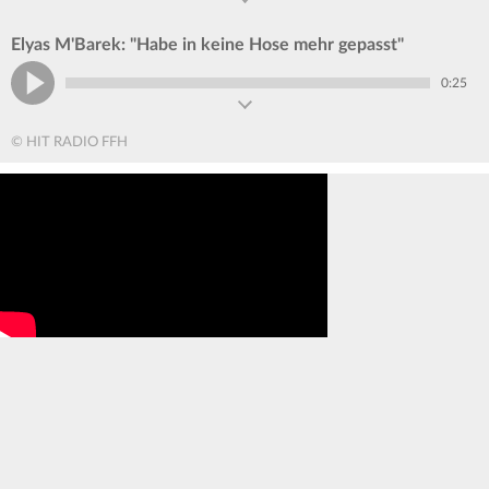
Elyas M'Barek: "Habe in keine Hose mehr gepasst"
0:25
© HIT RADIO FFH