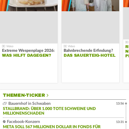
R
Extreme Wespenplage 2026:
Bahnbrechende Erfindung?
N
WAS HILFT DAGEGEN?
DAS SAUERTEIG-HOTEL
P
THEMEN-TICKER
Bauernhof in Schwaben
13:56
STALLBRAND: ÜBER 1.000 TOTE SCHWEINE UND
MILLIONENSCHADEN
Facebook-Konzern
13:31
META SOLL 567 MILLIONEN DOLLAR IN FONDS FÜR