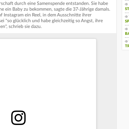
schaft durch eine Samenspende entstanden. Sie habe
ine ein Baby zu bekommen, sagte die 37-Jährige damals.
S
f Instagram ein Reel, in dem Ausschnitte ihrer
i "so glücklich und habe gleichzeitig so Angst, ihre
S
n", schrieb sie dazu.
B
T