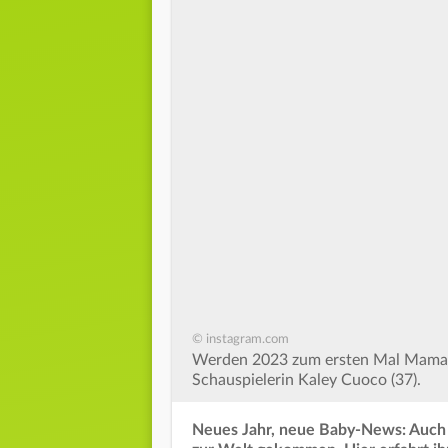
© instagram.com
Werden 2023 zum ersten Mal Mama: 
Schauspielerin Kaley Cuoco (37).
Neues Jahr, neue Baby-News: Auch