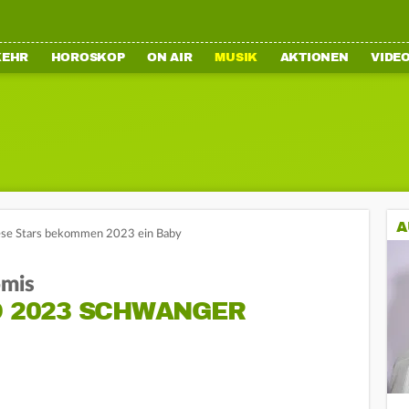
KEHR
HOROSKOP
ON AIR
MUSIK
AKTIONEN
VIDE
A
ese Stars bekommen 2023 ein Baby
omis
D 2023 SCHWANGER