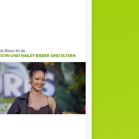
ck Blues ist da
USTIN UND HAILEY BIEBER SIND ELTERN