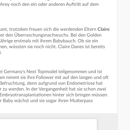
rey noch den ein oder anderen Auftritt auf dem
ant, trotzdem freuen sich die werdenden Eltern
Claire
er den Überraschungsnachwuchs. Bei den Golden
Jährige erstmals mit ihrem Babybauch. Ob sie ein
, wüssten sie noch nicht. Claire Danes ist bereits
).
ei Germany's Next Topmodel teilgenommen und ist
m nimmt sie ihre Follower mit auf den langen und oft
 Befruchtung, denn aufgrund von Endometriose hat
u werden. In der Vergangenheit hat sie schon zwei
e Embryotransplantationen hinter sich bringen müssen.
 ihr Baby wächst und sie sogar ihren Mutterpass