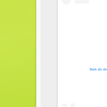
Sieh dir d