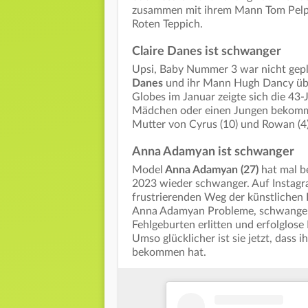
zusammen mit ihrem Mann Tom Pelph
Roten Teppich.
Claire Danes ist schwanger
Upsi, Baby Nummer 3 war nicht gepl
Danes
und ihr Mann Hugh Dancy üb
Globes im Januar zeigte sich die 43-
Mädchen oder einen Jungen bekommen
Mutter von Cyrus (10) und Rowan (4
Anna Adamyan ist schwanger
Model
Anna Adamyan (27)
hat mal b
2023 wieder schwanger. Auf Instagra
frustrierenden Weg der künstlichen
Anna Adamyan Probleme, schwanger z
Fehlgeburten erlitten und erfolglos
Umso glücklicher ist sie jetzt, dass
bekommen hat.