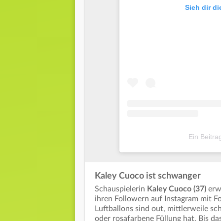
Sieh dir d
Ein Beitra
Kaley Cuoco ist schwanger
Schauspielerin
Kaley Cuoco (37)
erw
ihren Followern auf Instagram mit F
Luftballons sind out, mittlerweile 
oder rosafarbene Füllung hat. Bis da