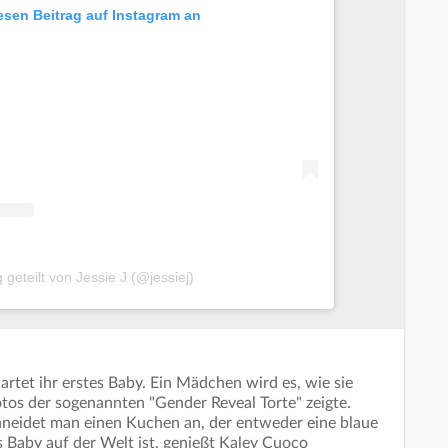
iesen Beitrag auf Instagram an
g geteilt von Jessie J (@jessiej)
artet ihr erstes Baby. Ein Mädchen wird es, wie sie
otos der sogenannten "Gender Reveal Torte" zeigte.
schneidet man einen Kuchen an, der entweder eine blaue
s Baby auf der Welt ist, genießt Kaley Cuoco