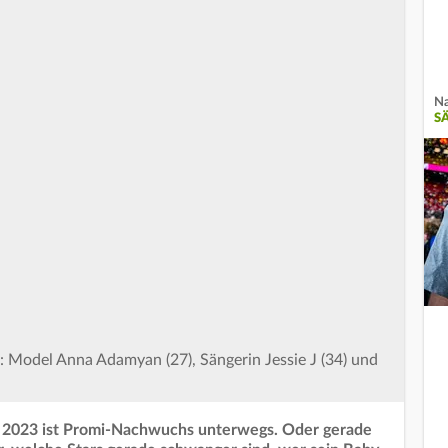
Na
S
Model Anna Adamyan (27), Sängerin Jessie J (34) und
 2023 ist Promi-Nachwuchs unterwegs. Oder gerade