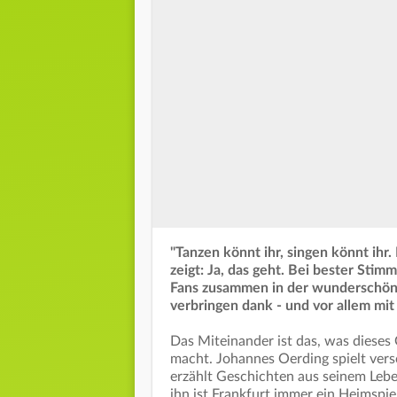
"Tanzen könnt ihr, singen könnt ihr
zeigt: Ja, das geht. Bei bester Sti
Fans zusammen in der wunderschöne
verbringen dank - und vor allem mit
Das Miteinander ist das, was diese
macht. Johannes Oerding spielt vers
erzählt Geschichten aus seinem Leb
ihn ist Frankfurt immer ein Heimspie