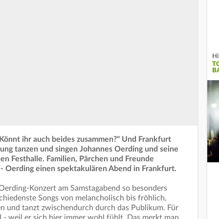
Hi
T
B
. Könnt ihr auch beides zusammen?" Und Frankfurt
mmung tanzen und singen Johannes Oerding und seine
n Festhalle. Familien, Pärchen und Freunde
 - Oerding einen spektakulären Abend in Frankfurt.
s Oerding-Konzert am Samstagabend so besonders
chiedenste Songs von melancholisch bis fröhlich,
en und tanzt zwischendurch durch das Publikum. Für
l - weil er sich hier immer wohl fühlt. Das merkt man