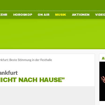
KEHR
HOROSKOP
ON AIR
MUSIK
AKTIONEN
VIDE
A
nkfurt: Beste Stimmung in der Festhalle
ankfurt
NICHT NACH HAUSE"