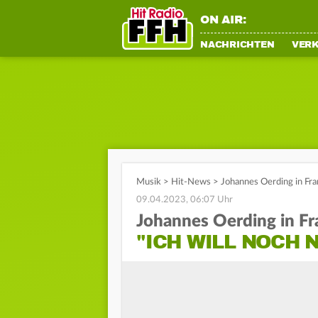
ON AIR:
NACHRICHTEN
VER
Musik
>
Hit-News
>
Johannes Oerding in Fra
09.04.2023, 06:07 Uhr
Johannes Oerding in Fr
"ICH WILL NOCH 