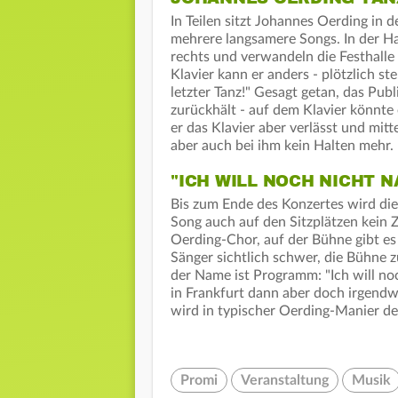
In Teilen sitzt Johannes Oerding in d
mehrere langsamere Songs. In der Ha
rechts und verwandeln die Festhalle
Klavier kann er anders - plötzlich st
letzter Tanz!" Gesagt getan, das Pub
zurückhält - auf dem Klavier könnte 
er das Klavier aber verlässt und mit
aber auch bei ihm kein Halten mehr.
"ICH WILL NOCH NICHT 
Bis zum Ende des Konzertes wird die
Song auch auf den Sitzplätzen kein Z
Oerding-Chor, auf der Bühne gibt e
Sänger sichtlich schwer, die Bühne z
der Name ist Programm: "Ich will no
in Frankfurt dann aber doch irgend
wird in typischer Oerding-Manier d
Promi
Veranstaltung
Musik