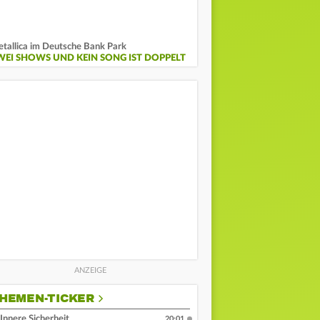
tallica im Deutsche Bank Park
WEI SHOWS UND KEIN SONG IST DOPPELT
HEMEN-TICKER
Innere Sicherheit
20:01