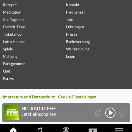
Rezepte
Kontakt
Meditation
Frequenzen
Ausflugsziele
Jobs
Freizeit-Tipps
Führungen
Ticketshop
Presse
Lotto Hessen
Radiowerbung
Spiele
Weiterbildung
Mahjong
Login
Backgammon
Quiz
Partys
Impressum und Datenschutz
Cookie-Einstellungen
HIT RADIO FFH
Jetzt einschalten