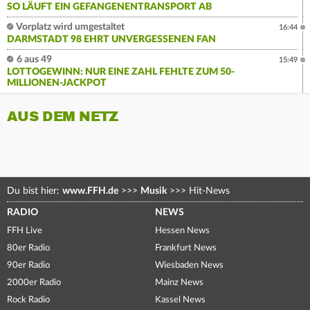
SO LÄUFT EIN GEFANGENENTRANSPORT AB
Vorplatz wird umgestaltet
16:44
DARMSTADT 98 EHRT UNVERGESSENEN FAN
6 aus 49
15:49
LOTTOGEWINN: NUR EINE ZAHL FEHLTE ZUM 50-
MILLIONEN-JACKPOT
AUS DEM NETZ
Du bist hier:
www.FFH.de
>>>
Musik
>>>
Hit-News
RADIO
NEWS
FFH Live
Hessen News
80er Radio
Frankfurt News
90er Radio
Wiesbaden News
2000er Radio
Mainz News
Rock Radio
Kassel News