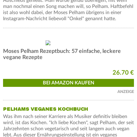
Abschieds genießt. Man würde genau überlegen, mit wem
man nochmal einen Song machen will, so Pelham. Haftbefehl
ist also wohl dabei, der Moses Pelham übrigens in einer
Instagram-Nachricht liebevoll "Onkel" genannt hatte.
Moses Pelham Rezeptbuch: 57 einfache, leckere
vegane Rezepte
26.70 €
BEI AMAZON KAUFEN
ANZEIGE
PELHAMS VEGANES KOCHBUCH
Was ihm nach seiner Karriere als Musiker definitiv bleiben
wird, ist das Kochen. "Ich liebe Kochen", sagt Pelham, der seit
Jahrzehnten schon vegetarisch und seit langem auch vegan
lebt. Aus dieser Ernährungseinstellung ist ein veganes