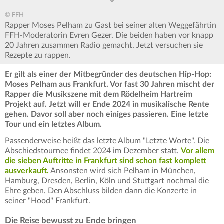
© FFH
Rapper Moses Pelham zu Gast bei seiner alten Weggefährtin
FFH-Moderatorin Evren Gezer. Die beiden haben vor knapp
20 Jahren zusammen Radio gemacht. Jetzt versuchen sie
Rezepte zu rappen.
Er gilt als einer der Mitbegründer des deutschen Hip-Hop:
Moses Pelham aus Frankfurt. Vor fast 30 Jahren mischt der
Rapper die Musikszene mit dem Rödelheim Hartreim
Projekt auf. Jetzt will er Ende 2024 in musikalische Rente
gehen. Davor soll aber noch einiges passieren. Eine letzte
Tour und ein letztes Album.
Passenderweise heißt das letzte Album "Letzte Worte". Die
Abschiedstournee findet 2024 im Dezember statt.
Vor allem
die sieben Auftritte in Frankfurt sind schon fast komplett
ausverkauft.
Ansonsten wird sich Pelham in München,
Hamburg, Dresden, Berlin, Köln und Stuttgart nochmal die
Ehre geben. Den Abschluss bilden dann die Konzerte in
seiner "Hood" Frankfurt.
Die Reise bewusst zu Ende bringen