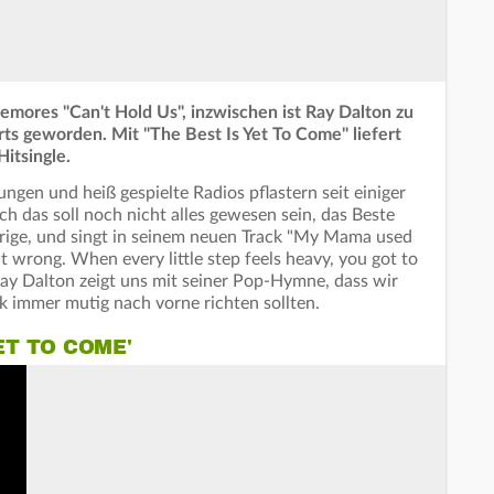
emores "Can't Hold Us", inzwischen ist Ray Dalton zu
ts geworden. Mit "The Best Is Yet To Come" liefert
itsingle.
ngen und heiß gespielte Radios pflastern seit einiger
ch das soll noch nicht alles gewesen sein, das Beste
hrige, und singt in seinem neuen Track "My Mama used
it wrong. When every little step feels heavy, you got to
 Ray Dalton zeigt uns mit seiner Pop-Hymne, dass wir
ck immer mutig nach vorne richten sollten.
ET TO COME'