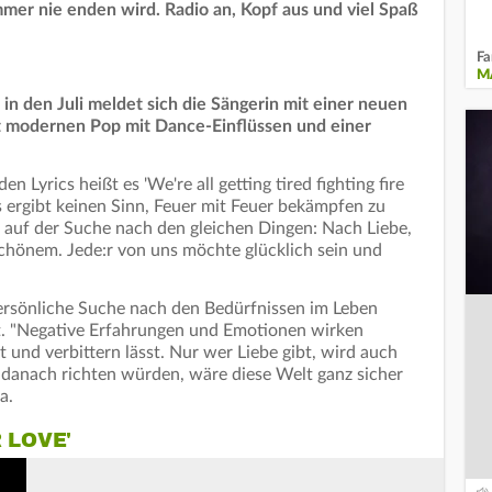
mmer nie enden wird. Radio an, Kopf aus und viel Spaß
Fa
M
 in den Juli meldet sich die Sängerin mit einer neuen
et modernen Pop mit Dance-Einflüssen und einer
en Lyrics heißt es 'We're all getting tired fighting fire
Es ergibt keinen Sinn, Feuer mit Feuer bekämpfen zu
e auf der Suche nach den gleichen Dingen: Nach Liebe,
hönem. Jede:r von uns möchte glücklich sein und
persönliche Suche nach den Bedürfnissen im Leben
. "Negative Erfahrungen und Emotionen wirken
 und verbittern lässt. Nur wer Liebe gibt, wird auch
 danach richten würden, wäre diese Welt ganz sicher
a.
 LOVE'