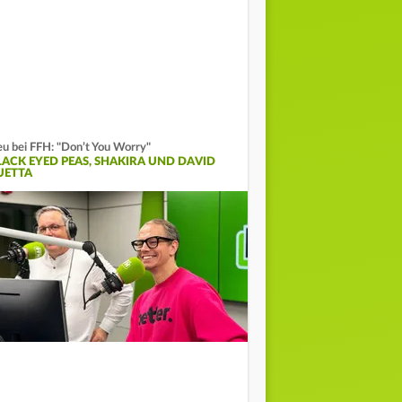
u bei FFH: "Don’t You Worry"
LACK EYED PEAS, SHAKIRA UND DAVID
UETTA