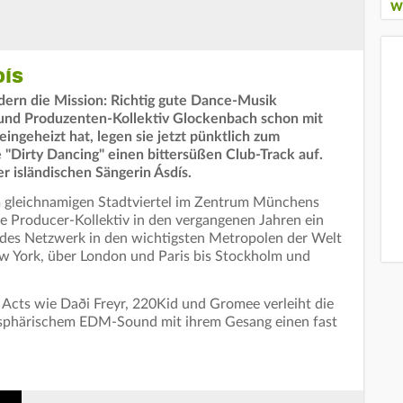
W
DÍS
ndern die Mission: Richtig gute Dance-Musik
und Produzenten-Kollektiv Glockenbach schon mit
eingeheizt hat, legen sie jetzt pünktlich zum
"Dirty Dancing" einen bittersüßen Club-Track auf.
r isländischen Sängerin Ásdís.
gleichnamigen Stadtviertel im Zentrum Münchens
e Producer-Kollektiv in den vergangenen Jahren ein
ndes Netzwerk in den wichtigsten Metropolen der Welt
w York, über London und Paris bis Stockholm und
 Acts wie Daði Freyr, 220Kid und Gromee verleiht die
phärischem EDM-Sound mit ihrem Gesang einen fast