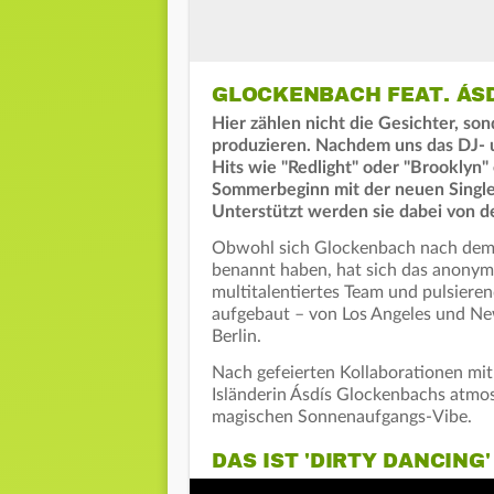
GLOCKENBACH FEAT. ÁS
Hier zählen nicht die Gesichter, so
produzieren. Nachdem uns das DJ- 
Hits wie "Redlight" oder "Brooklyn" 
Sommerbeginn mit der neuen Single 
Unterstützt werden sie dabei von de
Obwohl sich Glockenbach nach dem 
benannt haben, hat sich das anonym
multitalentiertes Team und pulsiere
aufgebaut – von Los Angeles und Ne
Berlin.
Nach gefeierten Kollaborationen mit
Isländerin Ásdís
Glockenbachs atmos
magischen Sonnenaufgangs-Vibe.
DAS IST 'DIRTY DANCING'