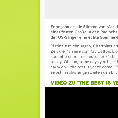
Er begann als die Stimme von Mackl
einer festen Größe in den Radiochar
der US-Sänger eine echte Sommer-H
Platinauszeichnungen, Chartplatzieru
Zeit die Karriere von Ray Dalton. Do
kommt erst noch – findet der 31-Jä
to say: Oh son, some days you’ll get 
carry on – the best is yet to come."
selbst in schwierigen Zeiten den Bli
VIDEO ZU 'THE BEST IS Y