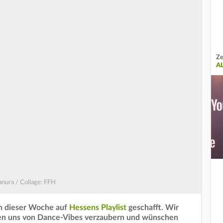
Ze
AL
anura / Collage: FFH
in dieser Woche auf
Hessens Playlist
geschafft. Wir
sen uns von Dance-Vibes verzaubern und wünschen