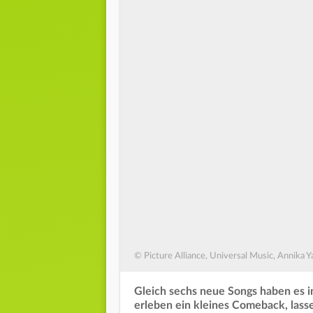
© Picture Alliance, Universal Music, Annika Y
Gleich sechs neue Songs haben es 
erleben ein kleines Comeback, las