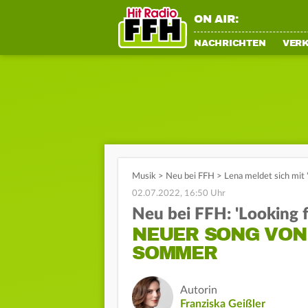
ON AIR:
NACHRICHTEN
VER
Musik
>
Neu bei FFH
>
Lena meldet sich mit 
02.07.2022, 16:50 Uhr
Neu bei FFH: 'Looking f
NEUER SONG VON
SOMMER
Autorin
Franziska Geißler