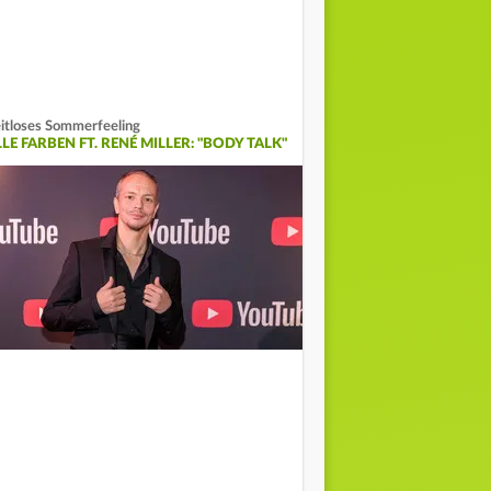
itloses Sommerfeeling
LE FARBEN FT. RENÉ MILLER: "BODY TALK"