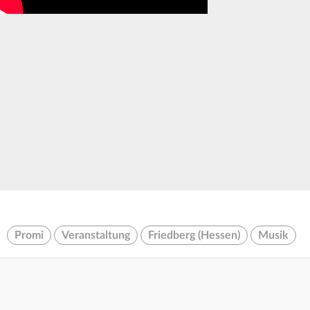
Promi
Veranstaltung
Friedberg (Hessen)
Musik