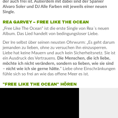
der auch frei ist. Außerdem mit dabei sind der Spanier
Alvaro Soler und DJ Alle Farben mit jeweils einer neuen
Single.
REA GARVEY – FREE LIKE THE OCEAN
„Free Like The Ocean“ ist die erste Single von Rea´s neuen
Album. Das Lied handelt von bedingungsloser Liebe.
Der Ire selbst über seinen neusten Ohrwurm: „Es geht darum
jemanden zu lieben, ohne zu versuchen ihn einzusperren.
Liebe hat keine Mauern und auch kein Sicherheitsnetz. Sie ist
ein Ausdruck des Vertrauens.
Die Menschen, die ich liebe,
möchte ich nicht verändern, sondern so lieben, wie sie sind
– nicht wie ich sie gerne hätte.
“ Liebe ohne Einschränkungen
fühle sich so frei an wie das offene Meer es ist.
"FREE LIKE THE OCEAN" HÖREN