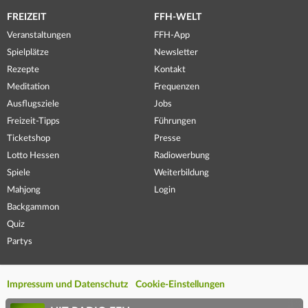
FREIZEIT
FFH-WELT
Veranstaltungen
FFH-App
Spielplätze
Newsletter
Rezepte
Kontakt
Meditation
Frequenzen
Ausflugsziele
Jobs
Freizeit-Tipps
Führungen
Ticketshop
Presse
Lotto Hessen
Radiowerbung
Spiele
Weiterbildung
Mahjong
Login
Backgammon
Quiz
Partys
Impressum und Datenschutz
Cookie-Einstellungen