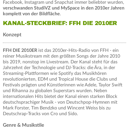
Facebook, Instagram und Snapchat immer beliebter wurden,
verschwanden StudiVZ und MySpace in den 2010er Jahren
komplett von der Bildfläche
.
KANAL-STECKBRIEF: FFH DIE 2010ER
Konzept
FFH DIE 2010ER
ist das 2010er-Hits-Radio von FFH - ein
reiner Musikstream mit den größten Songs der Jahre 2010
bis 2019, nonstop im Livestream. Der Kanal steht für das
Jahrzehnt der Technologie und DJ-Tracks: die Ära, in der
Streaming-Plattformen wie Spotify das Musikhören
revolutionierten, EDM und Tropical House die Clubs und
Festivals prägten und Künstlerinnen wie Adele, Taylor Swift
und Rihanna zu globalen Superstars wurden. Neben
internationalen Hits bietet der Kanal einen starken Block
deutschsprachiger Musik - von Deutschpop-Hymnen mit
Mark Forster, Tim Bendzko und Wincent Weiss bis zu
Deutschrap-Tracks von Cro und Sido.
Genre & Musikstile