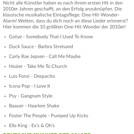
Nicht alle Künstler haben es nach ihrem ersten Hit in den
2010er Jahren geschafft, an den Erfolg anzuknüpfen. Die
klassische musikalische Eintagsfliege. One-Hit-Wonder-
Alarm! Wetten, dass du dich noch an diese Lieder erinnerst?
Hier kommen die 10 größten One-Hit-Wonder der 2010er!
Gotye - Somebody That I Used To Know
Duck Sauce - Barbra Streisand
Carly Rae Jepsen - Call Me Maybe
Hozier - Take Me To Church
Luis Fonsi - Despacito
Icona Pop - I Love It
Psy - Gangnam Style
Baauer - Haarlem Shake
Foster The People - Pumped Up Kicks
Elle King - Ex's & Oh's