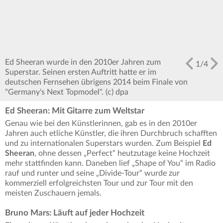
Ed Sheeran wurde in den 2010er Jahren zum
1
/
4
Superstar. Seinen ersten Auftritt hatte er im
deutschen Fernsehen übrigens 2014 beim Finale von
"Germany's Next Topmodel". (c) dpa
Ed Sheeran: Mit Gitarre zum Weltstar
Genau wie bei den Künstlerinnen, gab es in den 2010er
Jahren auch etliche Künstler, die ihren Durchbruch schafften
und zu internationalen Superstars wurden. Zum Beispiel
Ed
Sheeran
, ohne dessen „Perfect“ heutzutage keine Hochzeit
mehr stattfinden kann. Daneben lief „Shape of You“ im Radio
rauf und runter und seine „Divide-Tour“ wurde zur
kommerziell erfolgreichsten Tour und zur Tour mit den
meisten Zuschauern jemals.
Bruno Mars: Läuft auf jeder Hochzeit