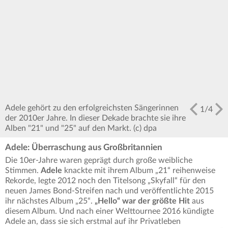
Adele gehört zu den erfolgreichsten Sängerinnen
1
/
4
der 2010er Jahre. In dieser Dekade brachte sie ihre
Alben "21" und "25" auf den Markt. (c) dpa
Adele: Überraschung aus Großbritannien
Die 10er-Jahre waren geprägt durch große weibliche
Stimmen.
Adele
knackte mit ihrem Album „21“ reihenweise
Rekorde, legte 2012 noch den Titelsong „Skyfall“ für den
neuen James Bond-Streifen nach und veröffentlichte 2015
ihr nächstes Album „25“.
„Hello“ war der größte Hit
aus
diesem Album. Und nach einer Welttournee 2016 kündigte
Adele an, dass sie sich erstmal auf ihr Privatleben