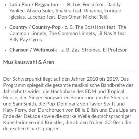
Latin Pop / Reggaeton
- z. B. Luis Fonsi feat. Daddy
Yankee, Alvaro Soler, Shakira feat. Rihanna, Enrique
Iglesias, Lucenzo feat. Don Omar, Michel Teló
Country / Country-Pop
- z. B. The BossHoss feat. The
Common Linnets, The Common Linnets, Lil Nas X feat.
Billy Ray Cyrus
Chanson / Weltmusik
- z. B. Zaz, Stromae, El Profesor
Musikauswahl & Ären
Der Schwerpunkt liegt auf den Jahren
2010 bis 2019
. Das
Programm spiegelt die gesamte musikalische Bandbreite des
Jahrzehnts wider: die Hochphase des EDM und Tropical
House, den Singer-Songwriter-Boom rund um Ed Sheeran
und Sam Smith, die Pop-Dominanz von Taylor Swift und
Katy Perry, den Durchbruch von Billie Eilish und Dua Lipa am
Ende der Dekade sowie die starke Welle deutschsprachiger
Künstlerinnen und Künstler, die ab den frühen 2010ern die
deutschen Charts prägten.