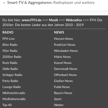
Smart-TV & Aggregatoren:
Radioplayer und weitere
Du bist hier:
www.FFH.de
>>>
Musik
>>>
Webradios
>>>
FFH Die
2010er: Die besten Lieder aus den Jahren 2010 - 2019
RADIO
NEWS
FFH Live
Hessen News
80er Radio
Frankfurt News
90er Radio
Wiesbaden News
2000er Radio
Mainz News
Rock Radio
Kassel News
Oldie Radio
Darmstadt News
Schlager Radio
Offenbach News
Party Radio
Gießen News
Lounge Radio
Fulda News
Weihnachtsradio
Bayern News
Meditationsradio
Sport
Top 40
Wetter