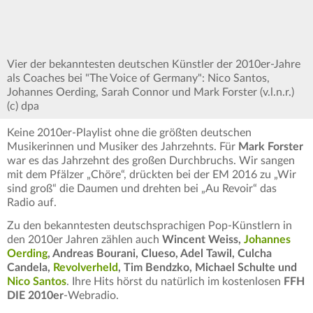
Vier der bekanntesten deutschen Künstler der 2010er-Jahre
als Coaches bei "The Voice of Germany": Nico Santos,
Johannes Oerding, Sarah Connor und Mark Forster (v.l.n.r.)
(c) dpa
Keine 2010er-Playlist ohne die größten deutschen
Musikerinnen und Musiker des Jahrzehnts. Für
Mark Forster
war es das Jahrzehnt des großen Durchbruchs. Wir sangen
mit dem Pfälzer „Chöre“, drückten bei der EM 2016 zu „Wir
sind groß“ die Daumen und drehten bei „Au Revoir“ das
Radio auf.
Zu den bekanntesten deutschsprachigen Pop-Künstlern in
den 2010er Jahren zählen auch
Wincent Weiss,
Johannes
Oerding
, Andreas Bourani, Clueso, Adel Tawil, Culcha
Candela,
Revolverheld
, Tim Bendzko, Michael Schulte und
Nico Santos
. Ihre Hits hörst du natürlich im kostenlosen
FFH
DIE 2010er
-Webradio.