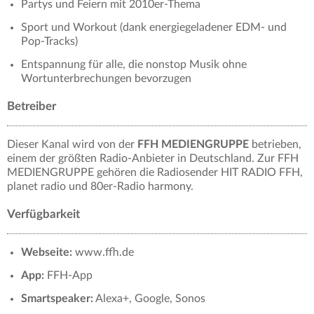
Partys und Feiern mit 2010er-Thema
Sport und Workout (dank energiegeladener EDM- und
Pop-Tracks)
Entspannung für alle, die nonstop Musik ohne
Wortunterbrechungen bevorzugen
Betreiber
Dieser Kanal wird von der
FFH MEDIENGRUPPE
betrieben,
einem der größten Radio-Anbieter in Deutschland. Zur FFH
MEDIENGRUPPE gehören die Radiosender HIT RADIO FFH,
planet radio und 80er-Radio harmony.
Verfügbarkeit
Webseite:
www.ffh.de
App:
FFH-App
Smartspeaker:
Alexa+, Google, Sonos