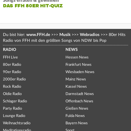
Songs erraten & gewinnen
DAS FFH 80ER HIT-QUIZ
Du bist hier:
www.FFH.de
>>>
Musik
>>>
Webradios
>>>
80er Hits
Radio von FFH mit den größten Songs von NDW bis Pop
RADIO
NEWS
FFH Live
Hessen News
80er Radio
Frankfurt News
90er Radio
Wiesbaden News
2000er Radio
Mainz News
Rock Radio
Kassel News
Oldie Radio
Darmstadt News
Schlager Radio
Offenbach News
Party Radio
Gießen News
Lounge Radio
Fulda News
Weihnachtsradio
Bayern News
Meditationsradio
Sport