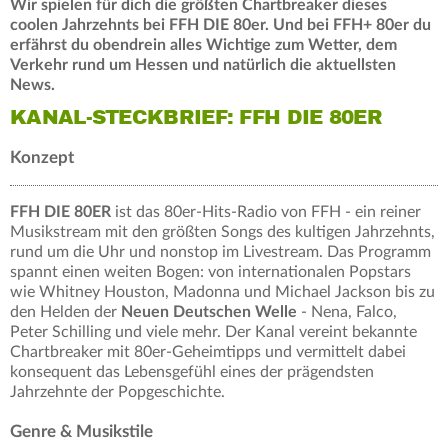
Wir spielen für dich die größten Chartbreaker dieses
coolen Jahrzehnts bei FFH DIE 80er. Und bei FFH+ 80er du
erfährst du obendrein alles Wichtige zum Wetter, dem
Verkehr rund um Hessen und natürlich die aktuellsten
News.
KANAL-STECKBRIEF: FFH DIE 80ER
Konzept
FFH DIE 80ER
ist das 80er-Hits-Radio von FFH - ein reiner
Musikstream mit den größten Songs des kultigen Jahrzehnts,
rund um die Uhr und nonstop im Livestream. Das Programm
spannt einen weiten Bogen: von internationalen Popstars
wie Whitney Houston, Madonna und Michael Jackson bis zu
den Helden der
Neuen Deutschen Welle
- Nena, Falco,
Peter Schilling und viele mehr. Der Kanal vereint bekannte
Chartbreaker mit 80er-Geheimtipps und vermittelt dabei
konsequent das Lebensgefühl eines der prägendsten
Jahrzehnte der Popgeschichte.
Genre & Musikstile