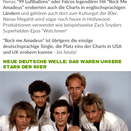
Nenas
"99 Luftballons" oder Falcos legendärer Hit "Rock Me
Amadeus" eroberten auch die Charts in englischsprachigen
Ländern
und gehören auch dort zum Kulturgut der 80er.
Nenas Megahit wird sogar noch heute in Hollywood-
Produktionen verwendet wie beispielsweise Zack Snyders
Superhelden-Epos "Watchmen"
"Rock me Amadeus" ist übrigens die einzige
deutschsprachige Single, die Platz eins der Charts in USA
und UK erobern konnte
- bis heute!
NEUE DEUTSCHE WELLE: DAS WAREN UNSERE
STARS DER 80ER