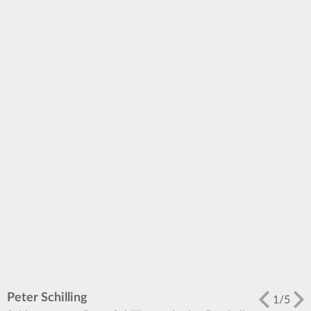
Peter Schilling
1
/
5