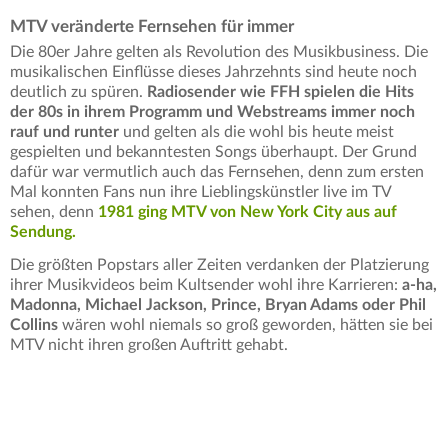
MTV veränderte Fernsehen für immer
Die 80er Jahre gelten als Revolution des Musikbusiness. Die
musikalischen Einflüsse dieses Jahrzehnts sind heute noch
deutlich zu spüren.
Radiosender wie FFH spielen die Hits
der 80s in ihrem Programm und Webstreams immer noch
rauf und runter
und gelten als die wohl bis heute meist
gespielten und bekanntesten Songs überhaupt. Der Grund
dafür war vermutlich auch das Fernsehen, denn zum ersten
Mal konnten Fans nun ihre Lieblingskünstler live im TV
sehen, denn
1981 ging MTV von New York City aus auf
Sendung.
Die größten Popstars aller Zeiten verdanken der Platzierung
ihrer Musikvideos beim Kultsender wohl ihre Karrieren:
a-ha,
Madonna, Michael Jackson, Prince, Bryan Adams oder Phil
Collins
wären wohl niemals so groß geworden, hätten sie bei
MTV nicht ihren großen Auftritt gehabt.