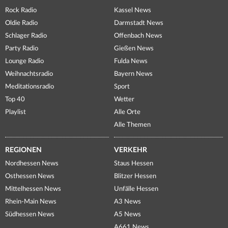
Rock Radio
Kassel News
Oldie Radio
Darmstadt News
Schlager Radio
Offenbach News
Party Radio
Gießen News
Lounge Radio
Fulda News
Weihnachtsradio
Bayern News
Meditationsradio
Sport
Top 40
Wetter
Playlist
Alle Orte
Alle Themen
REGIONEN
VERKEHR
Nordhessen News
Staus Hessen
Osthessen News
Blitzer Hessen
Mittelhessen News
Unfälle Hessen
Rhein-Main News
A3 News
Südhessen News
A5 News
A661 News