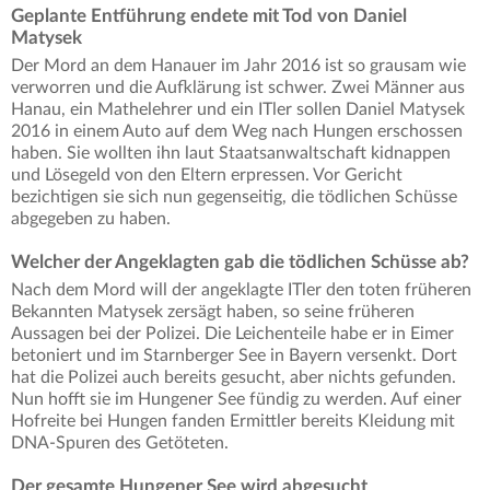
Geplante Entführung endete mit Tod von Daniel
Matysek
Der Mord an dem Hanauer im Jahr 2016 ist so grausam wie
verworren und die Aufklärung ist schwer. Zwei Männer aus
Hanau, ein Mathelehrer und ein ITler sollen Daniel Matysek
2016 in einem Auto auf dem Weg nach Hungen erschossen
haben. Sie wollten ihn laut Staatsanwaltschaft kidnappen
und Lösegeld von den Eltern erpressen. Vor Gericht
bezichtigen sie sich nun gegenseitig, die tödlichen Schüsse
abgegeben zu haben.
Welcher der Angeklagten gab die tödlichen Schüsse ab?
Nach dem Mord will der angeklagte ITler den toten früheren
Bekannten Matysek zersägt haben, so seine früheren
Aussagen bei der Polizei. Die Leichenteile habe er in Eimer
betoniert und im Starnberger See in Bayern versenkt. Dort
hat die Polizei auch bereits gesucht, aber nichts gefunden.
Nun hofft sie im Hungener See fündig zu werden. Auf einer
Hofreite bei Hungen fanden Ermittler bereits Kleidung mit
DNA-Spuren des Getöteten.
Der gesamte Hungener See wird abgesucht