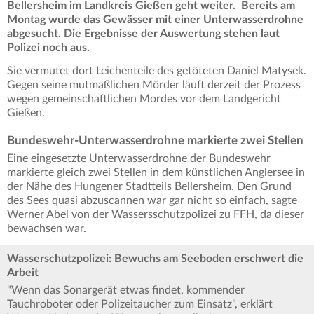
Bellersheim im Landkreis Gießen geht weiter. Bereits am
Montag wurde das Gewässer mit einer Unterwasserdrohne
abgesucht. Die Ergebnisse der Auswertung stehen laut
Polizei noch aus.
Sie vermutet dort Leichenteile des getöteten Daniel Matysek.
Gegen seine mutmaßlichen Mörder läuft derzeit der Prozess
wegen gemeinschaftlichen Mordes vor dem Landgericht
Gießen.
Bundeswehr-Unterwasserdrohne markierte zwei Stellen
Eine eingesetzte Unterwasserdrohne der Bundeswehr
markierte gleich zwei Stellen in dem künstlichen Anglersee in
der Nähe des Hungener Stadtteils Bellersheim. Den Grund
des Sees quasi abzuscannen war gar nicht so einfach, sagte
Werner Abel von der Wassersschutzpolizei zu FFH, da dieser
bewachsen war.
Wasserschutzpolizei: Bewuchs am Seeboden erschwert die
Arbeit
"Wenn das Sonargerät etwas findet, kommender
Tauchroboter oder Polizeitaucher zum Einsatz", erklärt