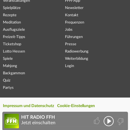
Veranstaltungen
FFH-App
Spielplätze
Newsletter
Rezepte
Kontakt
Meditation
Frequenzen
Ausflugsziele
Jobs
Freizeit-Tipps
Führungen
Ticketshop
Presse
Lotto Hessen
Radiowerbung
Spiele
Weiterbildung
Mahjong
Login
Backgammon
Quiz
Partys
Impressum und Datenschutz
Cookie-Einstellungen
HIT RADIO FFH
Jetzt einschalten